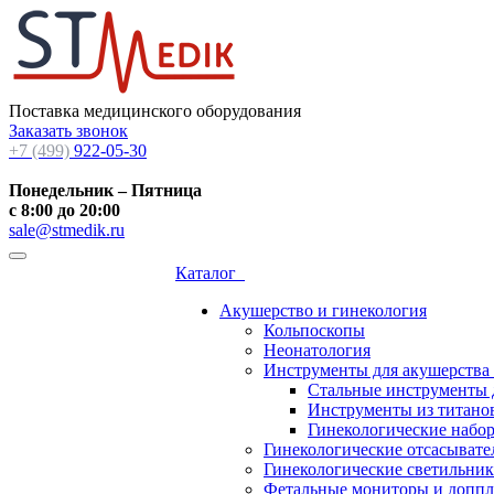
Поставка медицинского оборудования
Заказать звонок
+7 (499)
922-05-30
Понедельник – Пятница
с 8:00 до 20:00
sale@stmedik.ru
Каталог
Акушерство и гинекология
Кольпоскопы
Неонатология
Инструменты для акушерства
Стальные инструменты 
Инструменты из титанов
Гинекологические набо
Гинекологические отсасывате
Гинекологические светильни
Фетальные мониторы и допп