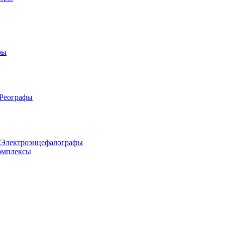
ры
 Реографы
 Электроэнцефалографы
омплексы