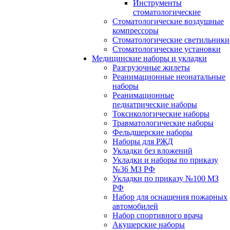
Инструменты
стоматологические
Стоматологические воздушные
компрессоры
Стоматологические светильники
Стоматологические установки
Медицинские наборы и укладки
Разгрузочные жилеты
Реанимационные неонатальные
наборы
Реанимационные
педиатрические наборы
Токсикологические наборы
Травматологические наборы
Фельдшерские наборы
Наборы для РЖД
Укладки без вложений
Укладки и наборы по приказу
№36 МЗ РФ
Укладки по приказу №100 МЗ
РФ
Набор для оснащения пожарных
автомобилей
Набор спортивного врача
Акушерские наборы