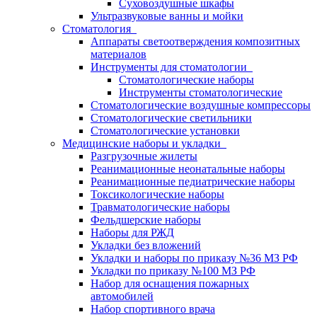
Суховоздушные шкафы
Ультразвуковые ванны и мойки
Стоматология
Аппараты светоотверждения композитных
материалов
Инструменты для стоматологии
Стоматологические наборы
Инструменты стоматологические
Стоматологические воздушные компрессоры
Стоматологические светильники
Стоматологические установки
Медицинские наборы и укладки
Разгрузочные жилеты
Реанимационные неонатальные наборы
Реанимационные педиатрические наборы
Токсикологические наборы
Травматологические наборы
Фельдшерские наборы
Наборы для РЖД
Укладки без вложений
Укладки и наборы по приказу №36 МЗ РФ
Укладки по приказу №100 МЗ РФ
Набор для оснащения пожарных
автомобилей
Набор спортивного врача