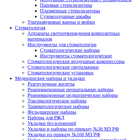
Паровые стерилизаторы
Плазменные стерилизаторы
Суховоздушные шкафы
Ультразвуковые ванны и мойки
Стоматология
Аппараты светоотверждения композитных
материалов
Инструменты для стоматологии
Стоматологические наборы
Инструменты стоматологические
Стоматологические воздушные компрессоры
Стоматологические светильники
Стоматологические установки
Медицинские наборы и укладки
Разгрузочные жилеты
Реанимационные неонатальные наборы
Реанимационные педиатрические наборы
Токсикологические наборы
Травматологические наборы
Фельдшерские наборы
Наборы для РЖД
Укладки без вложений
Укладки и наборы по приказу №36 МЗ РФ
Укладки по приказу №100 МЗ РФ