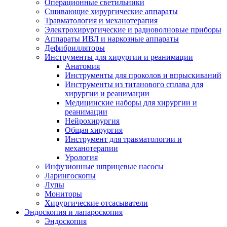
Операционные светильники
Сшивающие хирургические аппараты
Травматология и механотерапия
Электрохирургические и радиоволновые приборы
Аппараты ИВЛ и наркозные аппараты
Дефибрилляторы
Инструменты для хирургии и реанимации
Анатомия
Инструменты для проколов и впрыскиваний
Инструменты из титанового сплава для
хирургии и реанимации
Медицинские наборы для хирургии и
реанимации
Нейрохирургия
Общая хирургия
Инструмент для травматологии и
механотерапии
Урология
Инфузионные шприцевые насосы
Ларингоскопы
Лупы
Мониторы
Хирургические отсасыватели
Эндоскопия и лапароскопия
Эндоскопия