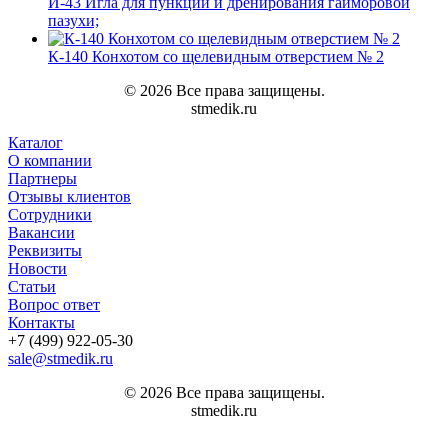
И-43 Игла для пункции и дренирования гайморовой
пазухи;
К-140 Конхотом со щелевидным отверстием № 2
© 2026 Все права защищены.
stmedik.ru
Каталог
О компании
Партнеры
Отзывы клиентов
Сотрудники
Вакансии
Реквизиты
Новости
Статьи
Вопрос ответ
Контакты
+7 (499) 922-05-30
sale@stmedik.ru
© 2026 Все права защищены.
stmedik.ru