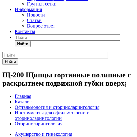
Грунты, сетки
Информация
Новости
Статьи
Вопрос ответ
Контакты
Найти
Найти
Щ-200 Щипцы гортанные полипные с
раскрытием подвижной губки вверх;
Главная
Каталог
Офтальмология и оториноларингология
Инструменты для офтальмологии и
оториноларингологии
Оториноларингология
Акушерство и гинекология