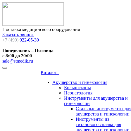
Поставка медицинского оборудования
Заказать звонок
+7 (499)
922-05-30
Понедельник – Пятница
с 8:00 до 20:00
sale@stmedik.ru
Каталог
Акушерство и гинекология
Кольпоскопы
Неонатология
Инструменты для акушерства и
гинекологии
Стальные инструменты дл
акушерства и гинекологии
Инструменты из
титанового сплава для
акушерства и гинекологии