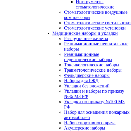
Инструменты
стоматологические
Стоматологические воздушные
компрессоры
Стоматологические светильники
Стоматологические установки
Медицинские наборы и укладки
Разгрузочные жилеты
Реанимационные неонатальные
наборы
Реанимационные
педиатрические наборы
Токсикологические наборы
Травматологические наборы
Фельдшерские наборы
Наборы для РЖД
Укладки без вложений
Укладки и наборы по приказу
№36 МЗ РФ
Укладки по приказу №100 МЗ
РФ
Набор для оснащения пожарных
автомобилей
Набор спортивного врача
Акушерские наборы