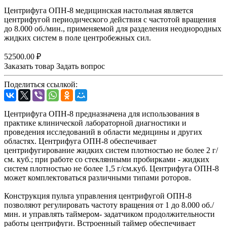
Центрифуга ОПН-8 медицинская настольная является
центрифугой периодического действия с частотой вращения
до 8.000 об./мин., применяемой для разделения неоднородных
жидких систем в поле центробежных сил.
52500.00 ₽
Заказать товар
Задать вопрос
Поделиться ссылкой:
Центрифуга ОПН-8 предназначена для использования в
практике клинической лабораторной диагностики и
проведения исследований в области медицины и других
областях. Центрифуга ОПН-8 обеспечивает
центрифугирование жидких систем плотностью не более 2 г/
см. куб.; при работе со стеклянными пробирками - жидких
систем плотностью не более 1,5 г/см.куб. Центрифуга ОПН-8
может комплектоваться различными типами роторов.
Конструкция пульта управления центрифугой ОПН-8
позволяют регулировать частоту вращения от 1 до 8.000 об./
мин. и управлять таймером- задатчиком продолжительности
работы центрифуги. Встроенный таймер обеспечивает