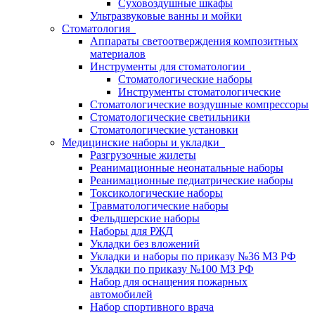
Суховоздушные шкафы
Ультразвуковые ванны и мойки
Стоматология
Аппараты светоотверждения композитных
материалов
Инструменты для стоматологии
Стоматологические наборы
Инструменты стоматологические
Стоматологические воздушные компрессоры
Стоматологические светильники
Стоматологические установки
Медицинские наборы и укладки
Разгрузочные жилеты
Реанимационные неонатальные наборы
Реанимационные педиатрические наборы
Токсикологические наборы
Травматологические наборы
Фельдшерские наборы
Наборы для РЖД
Укладки без вложений
Укладки и наборы по приказу №36 МЗ РФ
Укладки по приказу №100 МЗ РФ
Набор для оснащения пожарных
автомобилей
Набор спортивного врача