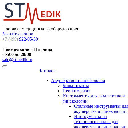
Поставка медицинского оборудования
Заказать звонок
+7 (499)
922-05-30
Понедельник – Пятница
с 8:00 до 20:00
sale@stmedik.ru
Каталог
Акушерство и гинекология
Кольпоскопы
Неонатология
Инструменты для акушерства и
гинекологии
Стальные инструменты дл
акушерства и гинекологии
Инструменты из
титанового сплава для
акушерства и гинекологии