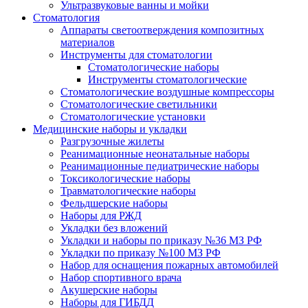
Ультразвуковые ванны и мойки
Стоматология
Аппараты светоотверждения композитных
материалов
Инструменты для стоматологии
Стоматологические наборы
Инструменты стоматологические
Стоматологические воздушные компрессоры
Стоматологические светильники
Стоматологические установки
Медицинские наборы и укладки
Разгрузочные жилеты
Реанимационные неонатальные наборы
Реанимационные педиатрические наборы
Токсикологические наборы
Травматологические наборы
Фельдшерские наборы
Наборы для РЖД
Укладки без вложений
Укладки и наборы по приказу №36 МЗ РФ
Укладки по приказу №100 МЗ РФ
Набор для оснащения пожарных автомобилей
Набор спортивного врача
Акушерские наборы
Наборы для ГИБДД