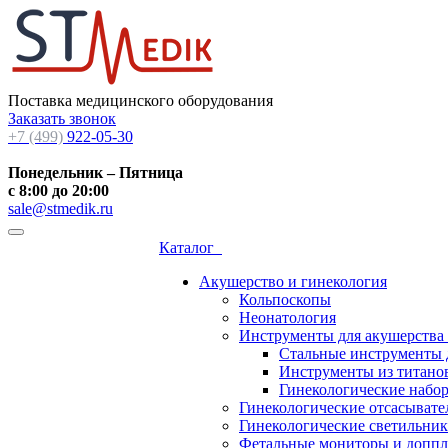
Поставка медицинского оборудования
Заказать звонок
+7 (499)
922-05-30
Понедельник – Пятница
с 8:00 до 20:00
sale@stmedik.ru
Каталог
Акушерство и гинекология
Кольпоскопы
Неонатология
Инструменты для акушерства
Стальные инструменты 
Инструменты из титанов
Гинекологические набо
Гинекологические отсасывате
Гинекологические светильни
Фетальные мониторы и допп