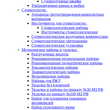
Суховоздушные шкафы
Ультразвуковые ванны и мойки
Стоматология
Аппараты светоотверждения композитных
материалов
Инструменты для стоматологии
Стоматологические наборы
Инструменты стоматологические
Стоматологические воздушные компрессоры
Стоматологические светильники
Стоматологические установки
Медицинские наборы и укладки
Разгрузочные жилеты
Реанимационные неонатальные наборы
Реанимационные педиатрические наборы
Токсикологические наборы
Травматологические наборы
Фельдшерские наборы
Наборы для РЖД
Укладки без вложений
Укладки и наборы по приказу №36 МЗ РФ
Укладки по приказу №100 МЗ РФ
Набор для оснащения пожарных
автомобилей
Набор спортивного врача