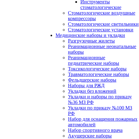
Инструменты
стоматологические
Стоматологические воздушные
компрессоры
Стоматологические светильники
Стоматологические установки
Медицинские наборы и укладки
Разгрузочные жилеты
Реанимационные неонатальные
наборы
Реанимационные
педиатрические наборы
Токсикологические наборы
Травматологические наборы
Фельдшерские наборы
Наборы для РЖД
Укладки без вложений
Укладки и наборы по приказу
№36 МЗ РФ
Укладки по приказу №100 МЗ
РФ
Набор для оснащения пожарных
автомобилей
Набор спортивного врача
Акушерские наборы