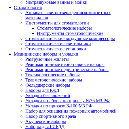
Ультразвуковые ванны и мойки
Стоматология
Аппараты светоотверждения композитных
материалов
Инструменты для стоматологии
Стоматологические наборы
Инструменты стоматологические
Стоматологические воздушные компрессоры
Стоматологические светильники
Стоматологические установки
Медицинские наборы и укладки
Разгрузочные жилеты
Реанимационные неонатальные наборы
Реанимационные педиатрические наборы
Токсикологические наборы
Травматологические наборы
Фельдшерские наборы
Наборы для РЖД
Укладки без вложений
Укладки и наборы по приказу №36 МЗ РФ
Укладки по приказу №100 МЗ РФ
Набор для оснащения пожарных автомобилей
Набор спортивного врача
Акушерские наборы
Наборы для ГИБДД