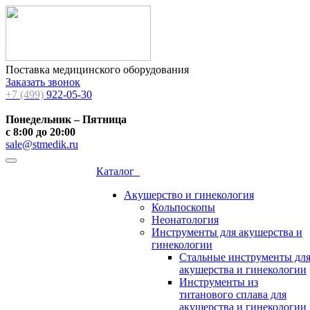
Поставка медицинского оборудования
Заказать звонок
+7 (499)
922-05-30
Понедельник – Пятница
с 8:00 до 20:00
sale@stmedik.ru
Каталог
Акушерство и гинекология
Кольпоскопы
Неонатология
Инструменты для акушерства и
гинекологии
Стальные инструменты дл
акушерства и гинекологии
Инструменты из
титанового сплава для
акушерства и гинекологии