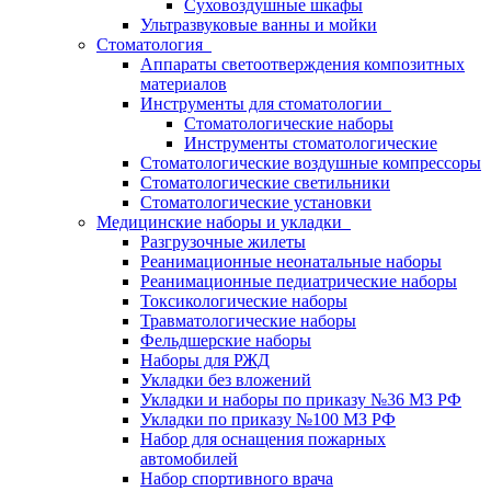
Суховоздушные шкафы
Ультразвуковые ванны и мойки
Стоматология
Аппараты светоотверждения композитных
материалов
Инструменты для стоматологии
Стоматологические наборы
Инструменты стоматологические
Стоматологические воздушные компрессоры
Стоматологические светильники
Стоматологические установки
Медицинские наборы и укладки
Разгрузочные жилеты
Реанимационные неонатальные наборы
Реанимационные педиатрические наборы
Токсикологические наборы
Травматологические наборы
Фельдшерские наборы
Наборы для РЖД
Укладки без вложений
Укладки и наборы по приказу №36 МЗ РФ
Укладки по приказу №100 МЗ РФ
Набор для оснащения пожарных
автомобилей
Набор спортивного врача