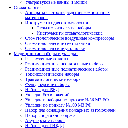
Ультразвуковые ванны и мойки
Стоматология
Аппараты светоотверждения композитных
материалов
Инструменты для стоматологии
Стоматологические наборы
Инструменты стоматологические
Стоматологические воздушные компрессоры
Стоматологические светильники
Стоматологические установки
Медицинские наборы и укладки
Разгрузочные жилеты
Реанимационные неонатальные наборы
Реанимационные педиатрические наборы
Токсикологические наборы
Травматологические наборы
Фельдшерские наборы
Наборы для РЖД
Укладки без вложений
Укладки и наборы по приказу №36 МЗ РФ
Укладки по приказу №100 МЗ РФ
Набор для оснащения пожарных автомобилей
Набор спортивного врача
Акушерские наборы
Наборы для ГИБДД