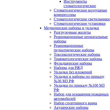
Инструменты
стоматологические
Стоматологические воздушные
компрессоры
Стоматологические светильники
Стоматологические установки
Медицинские наборы и укладки
Разгрузочные жилеты
Реанимационные неонатальные
наборы
Реанимационные
педиатрические наборы
Токсикологические наборы
Травматологические наборы
Фельдшерские наборы
Наборы для РЖД
Укладки без вложений
Укладки и наборы по приказу
№36 МЗ РФ
Укладки по приказу №100 МЗ
РФ
Набор для оснащения пожарных
автомобилей
Набор спортивного врача
Акушерские наборы