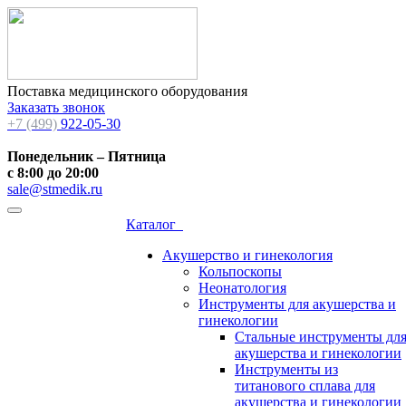
Поставка медицинского оборудования
Заказать звонок
+7 (499)
922-05-30
Понедельник – Пятница
с 8:00 до 20:00
sale@stmedik.ru
Каталог
Акушерство и гинекология
Кольпоскопы
Неонатология
Инструменты для акушерства и
гинекологии
Стальные инструменты дл
акушерства и гинекологии
Инструменты из
титанового сплава для
акушерства и гинекологии