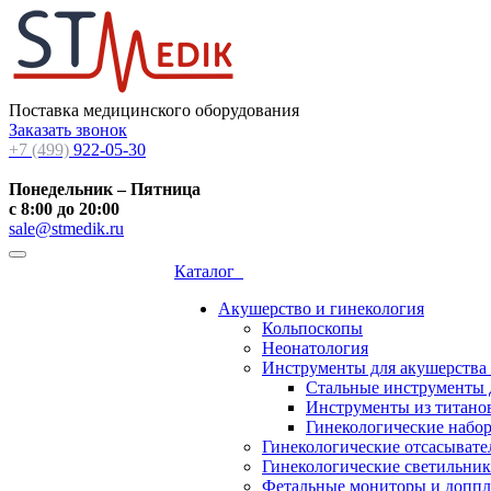
Поставка медицинского оборудования
Заказать звонок
+7 (499)
922-05-30
Понедельник – Пятница
с 8:00 до 20:00
sale@stmedik.ru
Каталог
Акушерство и гинекология
Кольпоскопы
Неонатология
Инструменты для акушерства
Стальные инструменты 
Инструменты из титанов
Гинекологические набо
Гинекологические отсасывате
Гинекологические светильни
Фетальные мониторы и допп