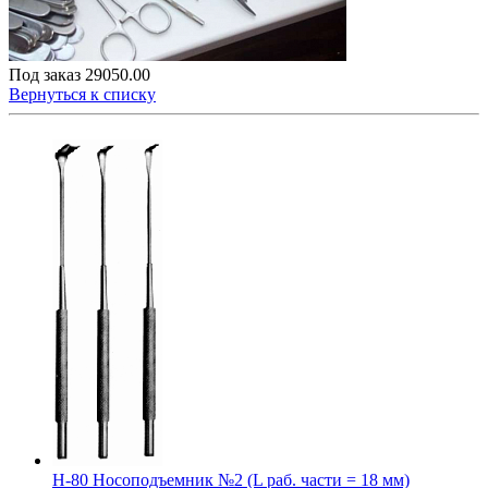
Под заказ
29050.00
Вернуться к списку
Н-80 Носоподъемник №2 (L раб. части = 18 мм)