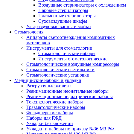
Воздушные стерилизаторы с охлаждением
Паровые стерилизаторы
Плазменные стерилизаторы
Суховоздушные шкафы
Ультразвуковые ванны и мойки
Стоматология
Аппараты светоотверждения композитных
материалов
Инструменты для стоматологии
Стоматологические наборы
Инструменты стоматологические
Стоматологические воздушные компрессоры
Стоматологические светильники
Стоматологические установки
Медицинские наборы и укладки
Разгрузочные жилеты
Реанимационные неонатальные наборы
Реанимационные педиатрические наборы
Токсикологические наборы
Травматологические наборы
Фельдшерские наборы
Наборы для РЖД
Укладки без вложений
Укладки и наборы по приказу №36 МЗ РФ