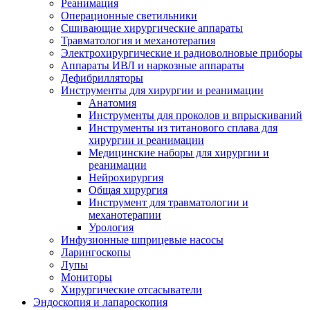
Реанимация
Операционные светильники
Сшивающие хирургические аппараты
Травматология и механотерапия
Электрохирургические и радиоволновые приборы
Аппараты ИВЛ и наркозные аппараты
Дефибрилляторы
Инструменты для хирургии и реанимации
Анатомия
Инструменты для проколов и впрыскиваний
Инструменты из титанового сплава для
хирургии и реанимации
Медицинские наборы для хирургии и
реанимации
Нейрохирургия
Общая хирургия
Инструмент для травматологии и
механотерапии
Урология
Инфузионные шприцевые насосы
Ларингоскопы
Лупы
Мониторы
Хирургические отсасыватели
Эндоскопия и лапароскопия