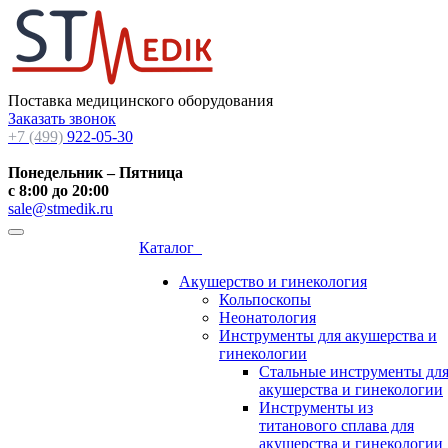
Поставка медицинского оборудования
Заказать звонок
+7 (499)
922-05-30
Понедельник – Пятница
с 8:00 до 20:00
sale@stmedik.ru
Каталог
Акушерство и гинекология
Кольпоскопы
Неонатология
Инструменты для акушерства и
гинекологии
Стальные инструменты дл
акушерства и гинекологии
Инструменты из
титанового сплава для
акушерства и гинекологии