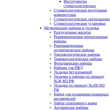
Инструменты
стоматологические
Стоматологические воздушные
компрессоры
Стоматологические светильники
Стоматологические установки
Медицинские наборы и укладки
Разгрузочные жилеты
Реанимационные неонатальные
наборы
Реанимационные
педиатрические наборы
Токсикологические наборы
Травматологические наборы
Фельдшерские наборы
Наборы для РЖД
Укладки без вложений
Укладки и наборы по приказу
№36 МЗ РФ
Укладки по приказу №100 МЗ
РФ
Набор для оснащения пожарных
автомобилей
Набор спортивного врача
Акушерские наборы