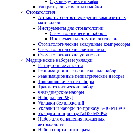
Суховоздушные шкафы
Ультразвуковые ванны и мойки
Стоматология
Аппараты светоотверждения композитных
материалов
Инструменты для стоматологии
Стоматологические наборы
Инструменты стоматологические
Стоматологические воздушные компрессоры
Стоматологические светильники
Стоматологические установки
Медицинские наборы и укладки
Разгрузочные жилеты
Реанимационные неонатальные наборы
Реанимационные педиатрические наборы
Токсикологические наборы
Травматологические наборы
Фельдшерские наборы
Наборы для РЖД
Укладки без вложений
Укладки и наборы по приказу №36 МЗ РФ
Укладки по приказу №100 МЗ РФ
Набор для оснащения пожарных
автомобилей
Набор спортивного врача