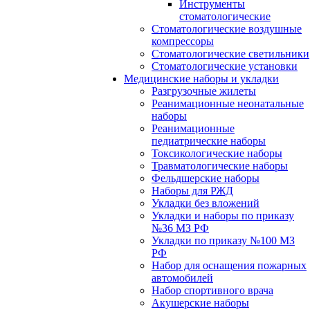
Инструменты
стоматологические
Стоматологические воздушные
компрессоры
Стоматологические светильники
Стоматологические установки
Медицинские наборы и укладки
Разгрузочные жилеты
Реанимационные неонатальные
наборы
Реанимационные
педиатрические наборы
Токсикологические наборы
Травматологические наборы
Фельдшерские наборы
Наборы для РЖД
Укладки без вложений
Укладки и наборы по приказу
№36 МЗ РФ
Укладки по приказу №100 МЗ
РФ
Набор для оснащения пожарных
автомобилей
Набор спортивного врача
Акушерские наборы