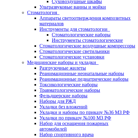
Суховоздушные шкафы
Ультразвуковые ванны и мойки
Стоматология
Аппараты светоотверждения композитных
материалов
Инструменты для стоматологии
Стоматологические наборы
Инструменты стоматологические
Стоматологические воздушные компрессоры
Стоматологические светильники
Стоматологические установки
Медицинские наборы и укладки
Разгрузочные жилеты
Реанимационные неонатальные наборы
Реанимационные педиатрические наборы
Токсикологические наборы
Травматологические наборы
Фельдшерские наборы
Наборы для РЖД
Укладки без вложений
Укладки и наборы по приказу №36 МЗ РФ
Укладки по приказу №100 МЗ РФ
Набор для оснащения пожарных
автомобилей
Набор спортивного врача