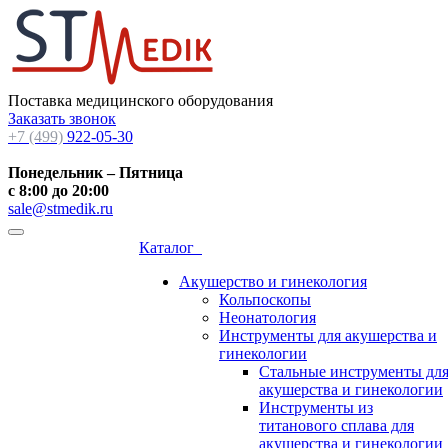
Поставка медицинского оборудования
Заказать звонок
+7 (499)
922-05-30
Понедельник – Пятница
с 8:00 до 20:00
sale@stmedik.ru
Каталог
Акушерство и гинекология
Кольпоскопы
Неонатология
Инструменты для акушерства и
гинекологии
Стальные инструменты дл
акушерства и гинекологии
Инструменты из
титанового сплава для
акушерства и гинекологии