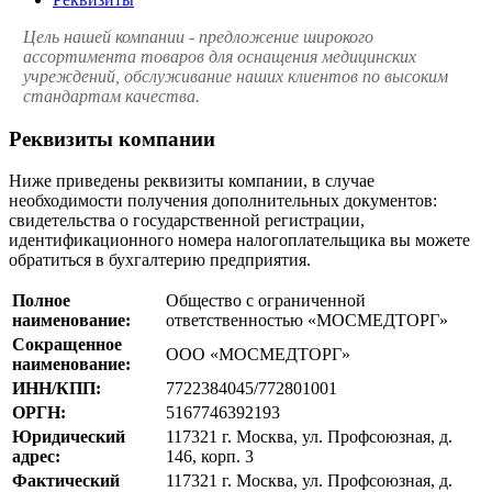
Цель нашей компании - предложение широкого
ассортимента товаров для оснащения медицинских
учреждений, обслуживание наших клиентов по высоким
стандартам качества.
Реквизиты компании
Ниже приведены реквизиты компании, в случае
необходимости получения дополнительных документов:
свидетельства о государственной регистрации,
идентификационного номера налогоплательщика вы можете
обратиться в бухгалтерию предприятия.
Полное
Общество с ограниченной
наименование:
ответственностью «МОСМЕДТОРГ»
Сокращенное
ООО «МОСМЕДТОРГ»
наименование:
ИНН/КПП:
7722384045/772801001
ОРГН:
5167746392193
Юридический
117321 г. Москва, ул. Профсоюзная, д.
адрес:
146, корп. 3
Фактический
117321 г. Москва, ул. Профсоюзная, д.