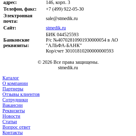
адрес:
146, корп. 3
Телефон, факс:
+7 (499) 922-05-30
Электронная
sale@stmedik.ru
почта:
Сайт:
stmedik.ru
БИК 044525593
Банковские
Р/с №40702810901930000054 в АО
реквизиты:
"АЛЬФА-БАНК"
Кор/счет 30101810200000000593
© 2026 Все права защищены.
stmedik.ru
Каталог
О компании
Партнеры
Отзывы клиентов
Сотрудники
Вакансии
Реквизиты
Новости
Статьи
Вопрос ответ
Контакты