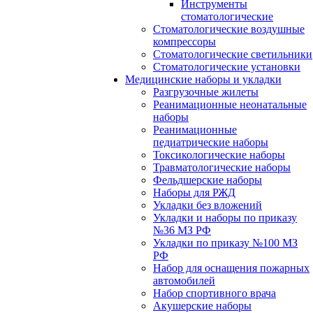
Инструменты
стоматологические
Стоматологические воздушные
компрессоры
Стоматологические светильники
Стоматологические установки
Медицинские наборы и укладки
Разгрузочные жилеты
Реанимационные неонатальные
наборы
Реанимационные
педиатрические наборы
Токсикологические наборы
Травматологические наборы
Фельдшерские наборы
Наборы для РЖД
Укладки без вложений
Укладки и наборы по приказу
№36 МЗ РФ
Укладки по приказу №100 МЗ
РФ
Набор для оснащения пожарных
автомобилей
Набор спортивного врача
Акушерские наборы