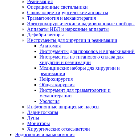
Реанимация
Операционные светильники
Сшивающие хирургические аппараты
Травматология и механотерапия
Электрохирургические и радиоволновые приборы
Аппараты ИВЛ и наркозные аппараты
Дефибрилляторы
Инструменты для хирургии и реанимации
Анатомия
Инструменты для проколов и впрыскиваний
Инструменты из титанового сплава для
хирургии и реанимации
Медицинские наборы для хирургии и
реанимации
Нейрохирургия
Общая хирургия
Инструмент для травматологии и
механотерапии
Урология
Инфузионные шприцевые насосы
Ларингоскопы
Лупы
Мониторы
Хирургические отсасыватели
Эндоскопия и лапароскопия