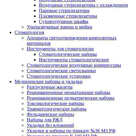
Воздушные стерилизаторы с охлаждением
Паровые стерилизаторы
Плазменные стерилизаторы
Суховоздушные шкафы
Ультразвуковые ванны и мойки
Стоматология
Аппараты светоотверждения композитных
материалов
Инструменты для стоматологии
Стоматологические наборы
Инструменты стоматологические
Стоматологические воздушные компрессоры
Стоматологические светильники
Стоматологические установки
Медицинские наборы и укладки
Разгрузочные жилеты
Реанимационные неонатальные наборы
Реанимационные педиатрические наборы
Токсикологические наборы
Травматологические наборы
Фельдшерские наборы
Наборы для РЖД
Укладки без вложений
Укладки и наборы по приказу №36 МЗ РФ