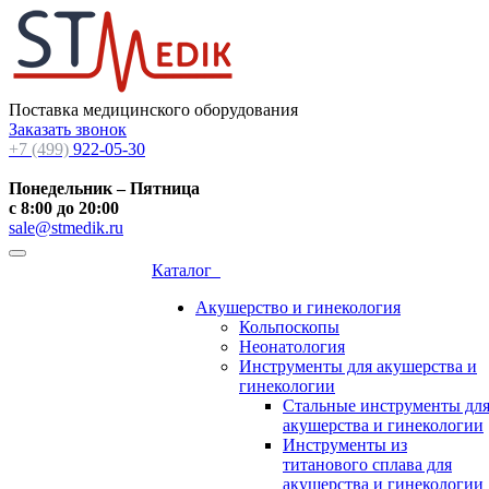
Поставка медицинского оборудования
Заказать звонок
+7 (499)
922-05-30
Понедельник – Пятница
с 8:00 до 20:00
sale@stmedik.ru
Каталог
Акушерство и гинекология
Кольпоскопы
Неонатология
Инструменты для акушерства и
гинекологии
Стальные инструменты дл
акушерства и гинекологии
Инструменты из
титанового сплава для
акушерства и гинекологии