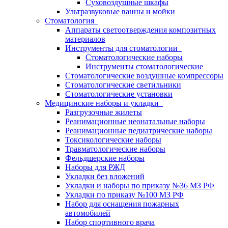
Суховоздушные шкафы
Ультразвуковые ванны и мойки
Стоматология
Аппараты светоотверждения композитных
материалов
Инструменты для стоматологии
Стоматологические наборы
Инструменты стоматологические
Стоматологические воздушные компрессоры
Стоматологические светильники
Стоматологические установки
Медицинские наборы и укладки
Разгрузочные жилеты
Реанимационные неонатальные наборы
Реанимационные педиатрические наборы
Токсикологические наборы
Травматологические наборы
Фельдшерские наборы
Наборы для РЖД
Укладки без вложений
Укладки и наборы по приказу №36 МЗ РФ
Укладки по приказу №100 МЗ РФ
Набор для оснащения пожарных
автомобилей
Набор спортивного врача