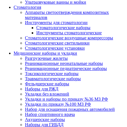
Ультразвуковые ванны и мойки
Стоматология
Аппараты светоотверждения композитных
материалов
Инструменты для стоматологии
Стоматологические наборы
Инструменты стоматологические
Стоматологические воздушные компрессоры
Стоматологические светильники
Стоматологические установки
Медицинские наборы и укладки
Разгрузочные жилеты
Реанимационные неонатальные наборы
Реанимационные педиатрические наборы
Токсикологические наборы
Травматологические наборы
Фельдшерские наборы
Наборы для РЖД
Укладки без вложений
Укладки и наборы по приказу №36 МЗ РФ
Укладки по приказу №100 МЗ РФ
Набор для оснащения пожарных автомобилей
Набор спортивного врача
Акушерские наборы
Наборы для ГИБДД