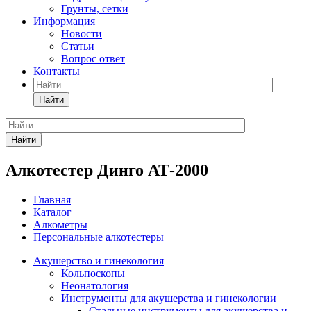
Грунты, сетки
Информация
Новости
Статьи
Вопрос ответ
Контакты
Найти
Найти
Алкотестер Динго АТ-2000
Главная
Каталог
Алкометры
Персональные алкотестеры
Акушерство и гинекология
Кольпоскопы
Неонатология
Инструменты для акушерства и гинекологии
Стальные инструменты для акушерства и