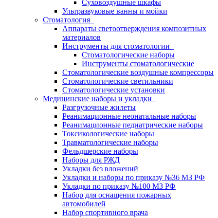
Суховоздушные шкафы
Ультразвуковые ванны и мойки
Стоматология
Аппараты светоотверждения композитных
материалов
Инструменты для стоматологии
Стоматологические наборы
Инструменты стоматологические
Стоматологические воздушные компрессоры
Стоматологические светильники
Стоматологические установки
Медицинские наборы и укладки
Разгрузочные жилеты
Реанимационные неонатальные наборы
Реанимационные педиатрические наборы
Токсикологические наборы
Травматологические наборы
Фельдшерские наборы
Наборы для РЖД
Укладки без вложений
Укладки и наборы по приказу №36 МЗ РФ
Укладки по приказу №100 МЗ РФ
Набор для оснащения пожарных
автомобилей
Набор спортивного врача