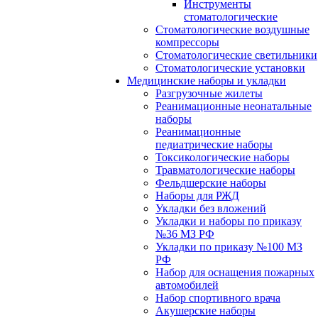
Инструменты
стоматологические
Стоматологические воздушные
компрессоры
Стоматологические светильники
Стоматологические установки
Медицинские наборы и укладки
Разгрузочные жилеты
Реанимационные неонатальные
наборы
Реанимационные
педиатрические наборы
Токсикологические наборы
Травматологические наборы
Фельдшерские наборы
Наборы для РЖД
Укладки без вложений
Укладки и наборы по приказу
№36 МЗ РФ
Укладки по приказу №100 МЗ
РФ
Набор для оснащения пожарных
автомобилей
Набор спортивного врача
Акушерские наборы