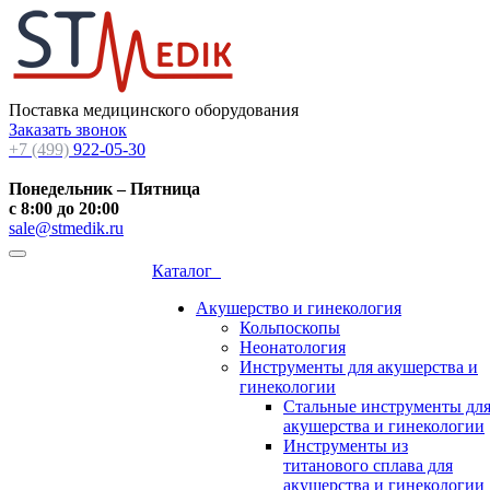
Поставка медицинского оборудования
Заказать звонок
+7 (499)
922-05-30
Понедельник – Пятница
с 8:00 до 20:00
sale@stmedik.ru
Каталог
Акушерство и гинекология
Кольпоскопы
Неонатология
Инструменты для акушерства и
гинекологии
Стальные инструменты дл
акушерства и гинекологии
Инструменты из
титанового сплава для
акушерства и гинекологии