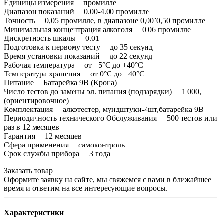
Единицы измерения промилле
Диапазон показаний 0.00-4.00 промилле
Точность 0,05 промилле, в диапазоне 0,00˜0,50 промилле
Минимальная концентрация алкоголя 0.06 промилле
Дискретность шкалы 0.01
Подготовка к первому тесту до 35 секунд
Время установки показаний до 22 секунд
Рабочая температура от +5°С до +40°С
Температура хранения от 0°С до +40°С
Питание Батарейка 9В (Крона)
Число тестов до замены эл. питания (подзарядки) 1 000,
(ориентировочное)
Комплектация алкотестер, мундштуки-4шт,батарейка 9В
Периодичность технического Обслуживания 500 тестов или
раз в 12 месяцев
Гарантия 12 месяцев
Сфера применения самоконтроль
Срок службы прибора 3 года
Заказать товар
Оформите заявку на сайте, мы свяжемся с вами в ближайшее
время и ответим на все интересующие вопросы.
Характеристики