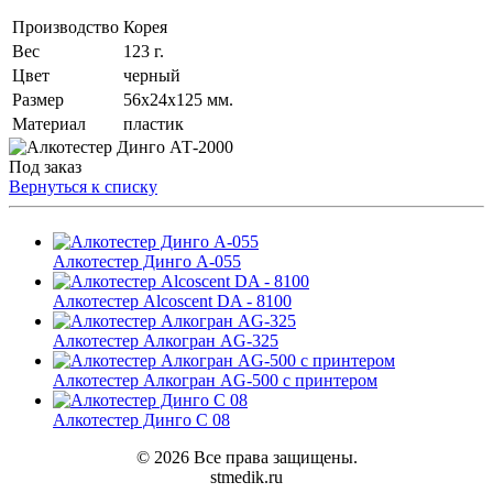
Производство
Корея
Вес
123 г.
Цвет
черный
Размер
56х24х125 мм.
Материал
пластик
Под заказ
Вернуться к списку
Алкотестер Динго А-055
Алкотестер Alcoscent DA - 8100
Алкотестер Алкогран AG-325
Алкотестер Алкогран AG-500 с принтером
Алкотестер Динго С 08
© 2026 Все права защищены.
stmedik.ru