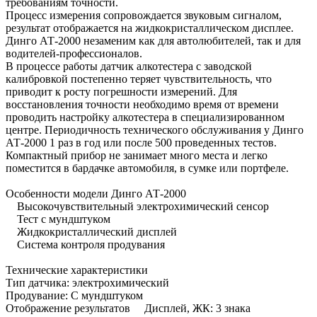
требованиям точности.
Процесс измерения сопровождается звуковым сигналом,
результат отображается на жидкокристаллическом дисплее.
Динго АТ-2000 незаменим как для автолюбителей, так и для
водителей-профессионалов.
В процессе работы датчик алкотестера с заводской
калибровкой постепенно теряет чувствительность, что
приводит к росту погрешности измерений. Для
восстановления точности необходимо время от времени
проводить настройку алкотестера в специализированном
центре. Периодичность технического обслуживания у Динго
АТ-2000 1 раз в год или после 500 проведенных тестов.
Компактный прибор не занимает много места и легко
поместится в бардачке автомобиля, в сумке или портфеле.
Особенности модели Динго АТ-2000
Высокочувствительный электрохимический сенсор
Тест с мундштуком
Жидкокристаллический дисплей
Система контроля продувания
Технические характеристики
Тип датчика: электрохимический
Продувание: С мундштуком
Отображение результатов Дисплей, ЖК: 3 знака