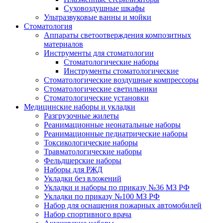
Суховоздушные шкафы
Ультразвуковые ванны и мойки
Стоматология
Аппараты светоотверждения композитных
материалов
Инструменты для стоматологии
Стоматологические наборы
Инструменты стоматологические
Стоматологические воздушные компрессоры
Стоматологические светильники
Стоматологические установки
Медицинские наборы и укладки
Разгрузочные жилеты
Реанимационные неонатальные наборы
Реанимационные педиатрические наборы
Токсикологические наборы
Травматологические наборы
Фельдшерские наборы
Наборы для РЖД
Укладки без вложений
Укладки и наборы по приказу №36 МЗ РФ
Укладки по приказу №100 МЗ РФ
Набор для оснащения пожарных автомобилей
Набор спортивного врача