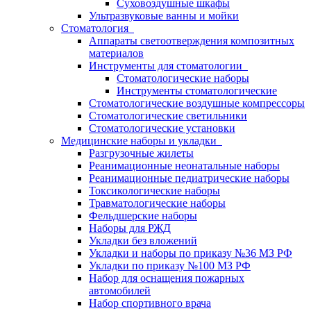
Суховоздушные шкафы
Ультразвуковые ванны и мойки
Стоматология
Аппараты светоотверждения композитных
материалов
Инструменты для стоматологии
Стоматологические наборы
Инструменты стоматологические
Стоматологические воздушные компрессоры
Стоматологические светильники
Стоматологические установки
Медицинские наборы и укладки
Разгрузочные жилеты
Реанимационные неонатальные наборы
Реанимационные педиатрические наборы
Токсикологические наборы
Травматологические наборы
Фельдшерские наборы
Наборы для РЖД
Укладки без вложений
Укладки и наборы по приказу №36 МЗ РФ
Укладки по приказу №100 МЗ РФ
Набор для оснащения пожарных
автомобилей
Набор спортивного врача