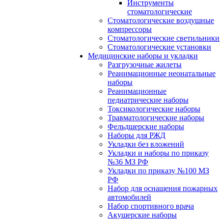
Инструменты
стоматологические
Стоматологические воздушные
компрессоры
Стоматологические светильники
Стоматологические установки
Медицинские наборы и укладки
Разгрузочные жилеты
Реанимационные неонатальные
наборы
Реанимационные
педиатрические наборы
Токсикологические наборы
Травматологические наборы
Фельдшерские наборы
Наборы для РЖД
Укладки без вложений
Укладки и наборы по приказу
№36 МЗ РФ
Укладки по приказу №100 МЗ
РФ
Набор для оснащения пожарных
автомобилей
Набор спортивного врача
Акушерские наборы