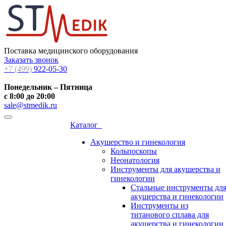
Поставка медицинского оборудования
Заказать звонок
+7 (499)
922-05-30
Понедельник – Пятница
с 8:00 до 20:00
sale@stmedik.ru
Каталог
Акушерство и гинекология
Кольпоскопы
Неонатология
Инструменты для акушерства и
гинекологии
Стальные инструменты дл
акушерства и гинекологии
Инструменты из
титанового сплава для
акушерства и гинекологии