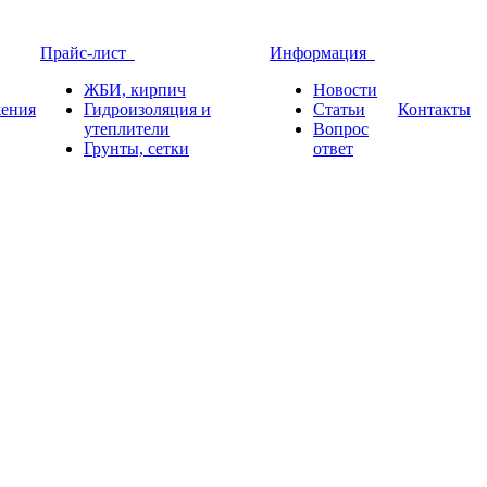
Прайс-лист
Информация
ЖБИ, кирпич
Новости
ения
Гидроизоляция и
Статьи
Контакты
утеплители
Вопрос
Грунты, сетки
ответ