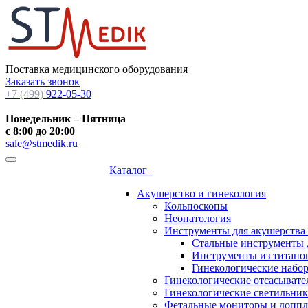
Поставка медицинского оборудования
Заказать звонок
+7 (499)
922-05-30
Понедельник – Пятница
с 8:00 до 20:00
sale@stmedik.ru
Каталог
Акушерство и гинекология
Кольпоскопы
Неонатология
Инструменты для акушерства
Стальные инструменты 
Инструменты из титанов
Гинекологические набо
Гинекологические отсасывате
Гинекологические светильни
Фетальные мониторы и допп