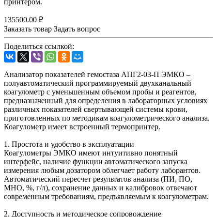
принтером.
135500.00 ₽
Заказать товар
Задать вопрос
Поделиться ссылкой:
Анализатор показателей гемостаза АПГ2-03-П ЭМКО –
полуавтоматический программируемый двухканальный
коагулометр с уменьшенным объемом пробы и реагентов,
предназначенный для определения в лабораторных условиях
различных показателей свертывающей системы крови,
приготовленных по методикам коагулометрического анализа.
Коагулометр имеет встроенный термопринтер.
1. Простота и удобство в эксплуатации
Коагулометры ЭМКО имеют интуитивно понятный
интерфейс, наличие функции автоматического запуска
измерения любым дозатором облегчает работу лаборантов.
Автоматический пересчет результатов анализа (ПИ, ПО,
МНО, %, г/л), сохранение данных и калибровок отвечают
современным требованиям, предъявляемым к коагулометрам.
2. Доступность и методическое сопровождение