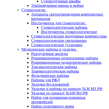
Суховоздушные шкафы
Ультразвуковые ванны и мойки
Стоматология
Аппараты светоотверждения композитных
материалов
Инструменты для стоматологии
Стоматологические наборы
Инструменты стоматологические
Стоматологические воздушные компрессоры
Стоматологические светильники
Стоматологические установки
Медицинские наборы и укладки
Разгрузочные жилеты
Реанимационные неонатальные наборы
Реанимационные педиатрические наборы
Токсикологические наборы
Травматологические наборы
Фельдшерские наборы
Наборы для РЖД
Укладки без вложений
Укладки и наборы по приказу №36 МЗ РФ
Укладки по приказу №100 МЗ РФ
Набор для оснащения пожарных
автомобилей
Набор спортивного врача