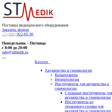
Поставка медицинского оборудования
Заказать звонок
+7 (499)
922-05-30
Понедельник – Пятница
с 8:00 до 20:00
sale@stmedik.ru
Каталог
Акушерство и гинекология
Кольпоскопы
Неонатология
Инструменты для акушерства и
гинекологии
Стальные инструменты дл
акушерства и гинекологии
Инструменты из
титанового сплава для
акушерства и гинекологии