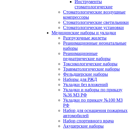
Инструменты
стоматологические
Стоматологические воздушные
компрессоры
Стоматологические светильники
Стоматологические установки
Медицинские наборы и укладки
Разгрузочные жилеты
Реанимационные неонатальные
наборы
Реанимационные
педиатрические наборы
Токсикологические наборы
Травматологические наборы
Фельдшерские наборы
Наборы для РЖД
Укладки без вложений
Укладки и наборы по приказу
№36 МЗ РФ
Укладки по приказу №100 МЗ
РФ
Набор для оснащения пожарных
автомобилей
Набор спортивного врача
Акушерские наборы