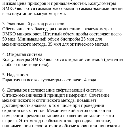
Низкая цена приборов и принадлежностей. Коагулометры
ЭМКО являются самыми массовыми и самым экономичными
в эксплуатации коагулометрами.
3. Экономный расход реагентов
Обеспечивается благодаря применению в коагулометрах
ЭМКО микрокювет. Штатный объем пробы составляет всего
50 мкл. Минимальный объем биопробы 25 мкл для
механического метода, 35 мкл для оптического метода.
4. Открытая система
Коагулометры ЭМКО являются открытой системой (реагенты
любого производителя).
5. Надежность
Гарантия на все коагулометры составляет 4 года.
6. Детальное исследование свёртывающей системы
Оптико-механический принцип измерения. Сочетание
механического и оптического метода, повышает
достоверность анализа, в том числе при проведении
скрининговых тестов. Механический метод основан на
измерении времени остановки вращения металлического
шарика. Этот метод необходим в экспресс-диагностике,
например, при недостаточном объеме крови или при взятии