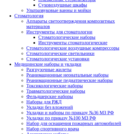
Суховоздушные шкафы
Ультразвуковые ванны и мойки
Стоматология
Аппараты светоотверждения композитных
материалов
Инструменты для стоматологии
Стоматологические наборы
Инструменты стоматологические
Стоматологические воздушные компрессоры
Стоматологические светильники
Стоматологические установки
Медицинские наборы и укладки
Разгрузочные жилеты
Реанимационные неонатальные наборы
Реанимационные педиатрические наборы
Токсикологические наборы
Травматологические наборы
Фельдшерские наборы
Наборы для РЖД
Укладки без вложений
Укладки и наборы по приказу №36 МЗ РФ
Укладки по приказу №100 МЗ РФ
Набор для оснащения пожарных автомобилей
Набор спортивного врача