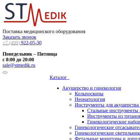
Поставка медицинского оборудования
Заказать звонок
+7 (499)
922-05-30
Понедельник – Пятница
с 8:00 до 20:00
sale@stmedik.ru
Каталог
Акушерство и гинекология
Кольпоскопы
Неонатология
Инструменты для акушерства
Стальные инструменты 
Инструменты из титанов
Гинекологические набо
Гинекологические отсасывате
Гинекологические светильни
Фетальные мониторы и допп