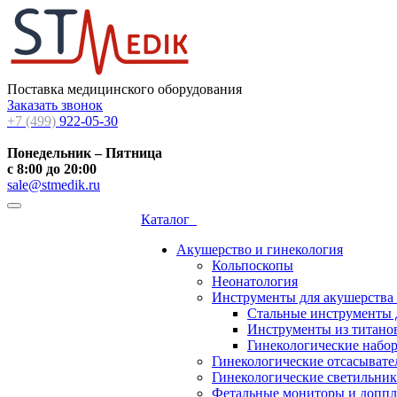
Поставка медицинского оборудования
Заказать звонок
+7 (499)
922-05-30
Понедельник – Пятница
с 8:00 до 20:00
sale@stmedik.ru
Каталог
Акушерство и гинекология
Кольпоскопы
Неонатология
Инструменты для акушерства
Стальные инструменты 
Инструменты из титанов
Гинекологические набо
Гинекологические отсасывате
Гинекологические светильни
Фетальные мониторы и допп