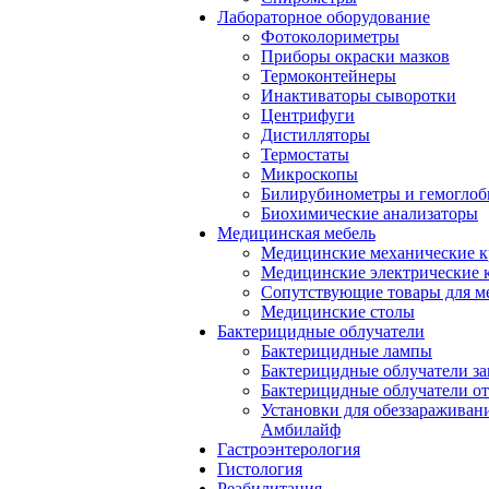
Лабораторное оборудование
Фотоколориметры
Приборы окраски мазков
Термоконтейнеры
Инактиваторы сыворотки
Центрифуги
Дистилляторы
Термостаты
Микроскопы
Билирубинометры и гемогло
Биохимические анализаторы
Медицинская мебель
Медицинские механические к
Медицинские электрические 
Сопутствующие товары для м
Медицинские столы
Бактерицидные облучатели
Бактерицидные лампы
Бактерицидные облучатели за
Бактерицидные облучатели о
Установки для обеззараживан
Амбилайф
Гастроэнтерология
Гистология
Реабилитация