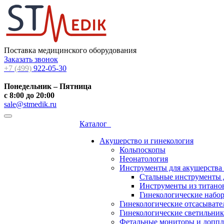
Поставка медицинского оборудования
Заказать звонок
+7 (499)
922-05-30
Понедельник – Пятница
с 8:00 до 20:00
sale@stmedik.ru
Каталог
Акушерство и гинекология
Кольпоскопы
Неонатология
Инструменты для акушерства
Стальные инструменты 
Инструменты из титанов
Гинекологические набо
Гинекологические отсасывате
Гинекологические светильни
Фетальные мониторы и допп