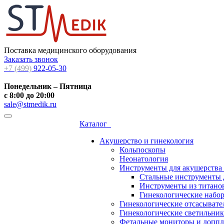
Поставка медицинского оборудования
Заказать звонок
+7 (499)
922-05-30
Понедельник – Пятница
с 8:00 до 20:00
sale@stmedik.ru
Каталог
Акушерство и гинекология
Кольпоскопы
Неонатология
Инструменты для акушерства
Стальные инструменты 
Инструменты из титанов
Гинекологические набо
Гинекологические отсасывате
Гинекологические светильни
Фетальные мониторы и допп