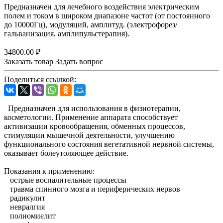
Предназначен для лечебного воздействия электрическим
полем и током в широком диапазоне частот (от постоянного
до 10000Гц), модуляций, амплитуд. (электрофорез/
гальванизация, амплипульстерапия).
34800.00 ₽
Заказать товар
Задать вопрос
Поделиться ссылкой:
Предназначен для использования в физиотерапии,
косметологии. Применение аппарата способствует
активизации кровообращения, обменных процессов,
стимуляции мышечной деятельности, улучшению
функционального состояния вегетативной нервной системы,
оказывает болеутоляющее действие.
Показания к применению:
острые воспалительные процессы
травма спинного мозга и периферических нервов
радикулит
невралгия
полиомиелит