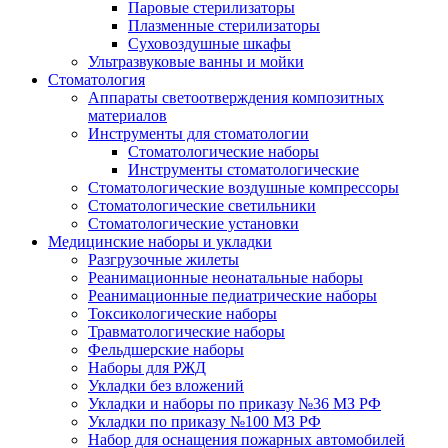
Паровые стерилизаторы
Плазменные стерилизаторы
Суховоздушные шкафы
Ультразвуковые ванны и мойки
Стоматология
Аппараты светоотверждения композитных
материалов
Инструменты для стоматологии
Стоматологические наборы
Инструменты стоматологические
Стоматологические воздушные компрессоры
Стоматологические светильники
Стоматологические установки
Медицинские наборы и укладки
Разгрузочные жилеты
Реанимационные неонатальные наборы
Реанимационные педиатрические наборы
Токсикологические наборы
Травматологические наборы
Фельдшерские наборы
Наборы для РЖД
Укладки без вложений
Укладки и наборы по приказу №36 МЗ РФ
Укладки по приказу №100 МЗ РФ
Набор для оснащения пожарных автомобилей