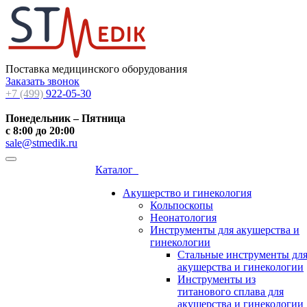
Поставка медицинского оборудования
Заказать звонок
+7 (499)
922-05-30
Понедельник – Пятница
с 8:00 до 20:00
sale@stmedik.ru
Каталог
Акушерство и гинекология
Кольпоскопы
Неонатология
Инструменты для акушерства и
гинекологии
Стальные инструменты дл
акушерства и гинекологии
Инструменты из
титанового сплава для
акушерства и гинекологии