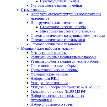
Суховоздушные шкафы
Ультразвуковые ванны и мойки
Стоматология
Аппараты светоотверждения композитных
материалов
Инструменты для стоматологии
Стоматологические наборы
Инструменты стоматологические
Стоматологические воздушные компрессоры
Стоматологические светильники
Стоматологические установки
Медицинские наборы и укладки
Разгрузочные жилеты
Реанимационные неонатальные наборы
Реанимационные педиатрические наборы
Токсикологические наборы
Травматологические наборы
Фельдшерские наборы
Наборы для РЖД
Укладки без вложений
Укладки и наборы по приказу №36 МЗ РФ
Укладки по приказу №100 МЗ РФ
Набор для оснащения пожарных
автомобилей
Набор спортивного врача