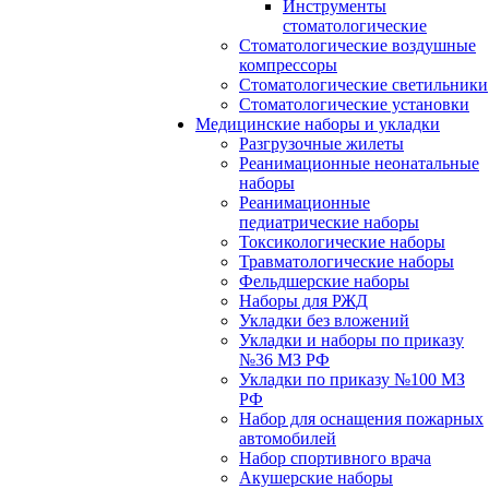
Инструменты
стоматологические
Стоматологические воздушные
компрессоры
Стоматологические светильники
Стоматологические установки
Медицинские наборы и укладки
Разгрузочные жилеты
Реанимационные неонатальные
наборы
Реанимационные
педиатрические наборы
Токсикологические наборы
Травматологические наборы
Фельдшерские наборы
Наборы для РЖД
Укладки без вложений
Укладки и наборы по приказу
№36 МЗ РФ
Укладки по приказу №100 МЗ
РФ
Набор для оснащения пожарных
автомобилей
Набор спортивного врача
Акушерские наборы