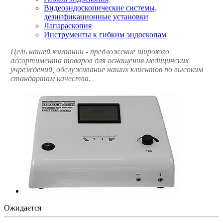
Видеоэндоскопические системы,
дезинфикационные установки
Лапараскопия
Инструменты к гибким эндоскопам
Цель нашей компании - предложение широкого
ассортимента товаров для оснащения медицинских
учреждений, обслуживание наших клиентов по высоким
стандартам качества.
Ожидается