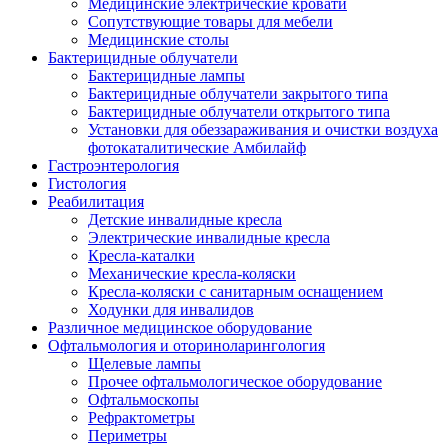
Медицинские электрические кровати
Сопутствующие товары для мебели
Медицинские столы
Бактерицидные облучатели
Бактерицидные лампы
Бактерицидные облучатели закрытого типа
Бактерицидные облучатели открытого типа
Установки для обеззараживания и очистки воздуха
фотокаталитические Амбилайф
Гастроэнтерология
Гистология
Реабилитация
Детские инвалидные кресла
Электрические инвалидные кресла
Кресла-каталки
Механические кресла-коляски
Кресла-коляски с санитарным оснащением
Ходунки для инвалидов
Различное медицинское оборудование
Офтальмология и оториноларингология
Щелевые лампы
Прочее офтальмологическое оборудование
Офтальмоскопы
Рефрактометры
Периметры