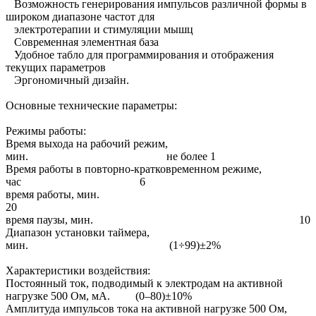
Возможность генерирования импульсов различной формы в
широком диапазоне частот для
электротерапии и стимуляции мышц
Современная элементная база
Удобное табло для программирования и отображения
текущих параметров
Эргономичный дизайн.
Основные технические параметры:
Режимы работы:
Время выхода на рабочий режим,
мин. не более 1
Время работы в повторно-кратковременном режиме,
час 6
время работы, мин.
20
время паузы, мин. 10
Диапазон установки таймера,
мин. (1÷99)±2%
Характеристики воздействия:
Постоянный ток, подводимый к электродам на активной
нагрузке 500 Ом, мА. (0–80)±10%
Амплитуда импульсов тока на активной нагрузке 500 Ом,