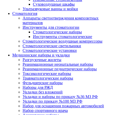
Суховоздушные шкафы
Ультразвуковые ванны и мойки
Стоматология
Аппараты светоотверждения композитных
материалов
Инструменты для стоматологии
Стоматологические наборы
Инструменты стоматологические
Стоматологические воздушные компрессоры
Стоматологические светильники
Стоматологические установки
Медицинские наборы и укладки
Разгрузочные жилеты
Реанимационные неонатальные наборы
Реанимационные педиатрические наборы
Токсикологические наборы
Травматологические наборы
Фельдшерские наборы
Наборы для РЖД
Укладки без вложений
Укладки и наборы по приказу №36 МЗ РФ
Укладки по приказу №100 МЗ РФ
Набор для оснащения пожарных автомобилей
Набор спортивного врача