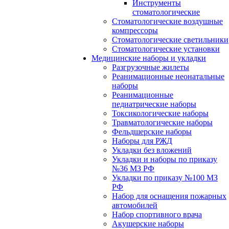
Инструменты
стоматологические
Стоматологические воздушные
компрессоры
Стоматологические светильники
Стоматологические установки
Медицинские наборы и укладки
Разгрузочные жилеты
Реанимационные неонатальные
наборы
Реанимационные
педиатрические наборы
Токсикологические наборы
Травматологические наборы
Фельдшерские наборы
Наборы для РЖД
Укладки без вложений
Укладки и наборы по приказу
№36 МЗ РФ
Укладки по приказу №100 МЗ
РФ
Набор для оснащения пожарных
автомобилей
Набор спортивного врача
Акушерские наборы