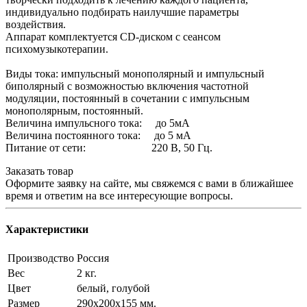
индивидуально подбирать наилучшие параметры
воздействия.
Аппарат комплектуется CD-диском с сеансом
психомузыкотерапии.
Виды тока: импульсный монополярный и импульсный
биполярный с возможностью включения частотной
модуляции, постоянный в сочетании с импульсным
монополярным, постоянный.
Величина импульсного тока: до 5мА
Величина постоянного тока: до 5 мА
Питание от сети: 220 В, 50 Гц.
Заказать товар
Оформите заявку на сайте, мы свяжемся с вами в ближайшее
время и ответим на все интересующие вопросы.
Характеристики
Производство
Россия
Вес
2 кг.
Цвет
белый, голубой
Размер
290х200х155 мм.