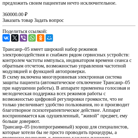
предложить своим пациентам нечто исключительное.
360000.00 ₽
Заказать товар
Задать вопрос
Поделиться ссылкой:
Трансаир–05 имеет широкий набор режимов
электровоздействия и снабжен рядом сервисных устройств:
контролем частоты импульса, индикатором времени сеанса с
обратным отсчетом, возможностью управления частотной
модуляцией и функцией автопроверки.
В схему включена многоуровневая электронная система
защиты пациента (автоматическое отключение Трансаир–05
при нарушении работы). В аппарате применена голосовая и
мелодическая поддержка всех режимов работы с
возможностью цифровой регулировки громкости, что не
только увеличивает удобство пользования, но и производит
благотворное психотерапевтическое действие. Аппарат
воспринимается как одушевленный, "живой" предмет, ему
больше доверяют.
Трансаир–05 (полипрограммный) хорош для специалистов,
которые хотели бы не просто проводить процедуры, а
творчески подходить к лечению каждого пациента,