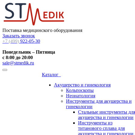
Поставка медицинского оборудования
Заказать звонок
+7 (499)
922-05-30
Понедельник – Пятница
с 8:00 до 20:00
sale@stmedik.ru
Каталог
Акушерство и гинекология
Кольпоскопы
Неонатология
Инструменты для акушерства и
гинекологии
Стальные инструменты дл
акушерства и гинекологии
Инструменты из
титанового сплава для
акушерства и гинекологии