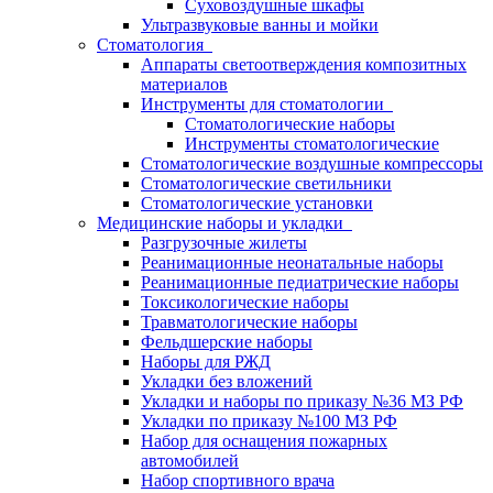
Суховоздушные шкафы
Ультразвуковые ванны и мойки
Стоматология
Аппараты светоотверждения композитных
материалов
Инструменты для стоматологии
Стоматологические наборы
Инструменты стоматологические
Стоматологические воздушные компрессоры
Стоматологические светильники
Стоматологические установки
Медицинские наборы и укладки
Разгрузочные жилеты
Реанимационные неонатальные наборы
Реанимационные педиатрические наборы
Токсикологические наборы
Травматологические наборы
Фельдшерские наборы
Наборы для РЖД
Укладки без вложений
Укладки и наборы по приказу №36 МЗ РФ
Укладки по приказу №100 МЗ РФ
Набор для оснащения пожарных
автомобилей
Набор спортивного врача