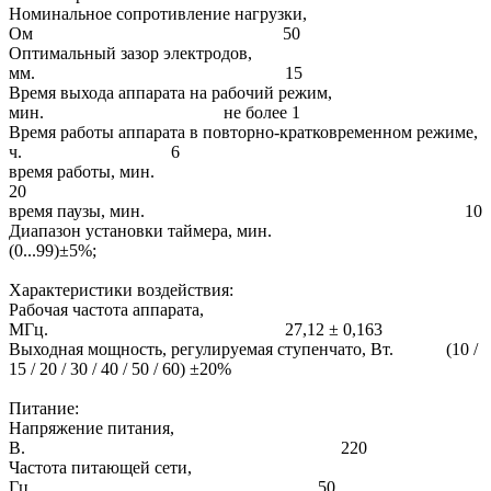
Номинальное сопротивление нагрузки,
Ом 50
Оптимальный зазор электродов,
мм. 15
Время выхода аппарата на рабочий режим,
мин. не более 1
Время работы аппарата в повторно-кратковременном режиме,
ч. 6
время работы, мин.
20
время паузы, мин. 10
Диапазон установки таймера, мин.
(0...99)±5%;
Характеристики воздействия:
Рабочая частота аппарата,
МГц. 27,12 ± 0,163
Выходная мощность, регулируемая ступенчато, Вт. (10 /
15 / 20 / 30 / 40 / 50 / 60) ±20%
Питание:
Напряжение питания,
В. 220
Частота питающей сети,
Гц. 50