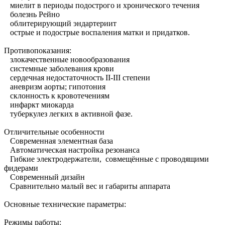
миелит в периоды подострого и хронического течения
болезнь Рейно
облитерирующий эндартериит
острые и подострые воспаления матки и придатков.
Противопоказания:
злокачественные новообразования
системные заболевания крови
сердечная недостаточность II-III степени
аневризм аорты; гипотония
склонность к кровотечениям
инфаркт миокарда
туберкулез легких в активной фазе.
Отличительные особенности
Современная элементная база
Автоматическая настройка резонанса
Гибкие электродержатели, совмещённые с проводящими
фидерами
Современный дизайн
Сравнительно малый вес и габариты аппарата
Основные технические параметры:
Режимы работы: