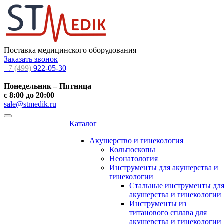
Поставка медицинского оборудования
Заказать звонок
+7 (499)
922-05-30
Понедельник – Пятница
с 8:00 до 20:00
sale@stmedik.ru
Каталог
Акушерство и гинекология
Кольпоскопы
Неонатология
Инструменты для акушерства и
гинекологии
Стальные инструменты дл
акушерства и гинекологии
Инструменты из
титанового сплава для
акушерства и гинекологии