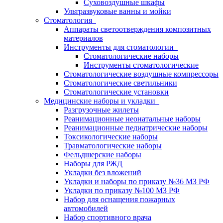
Суховоздушные шкафы
Ультразвуковые ванны и мойки
Стоматология
Аппараты светоотверждения композитных
материалов
Инструменты для стоматологии
Стоматологические наборы
Инструменты стоматологические
Стоматологические воздушные компрессоры
Стоматологические светильники
Стоматологические установки
Медицинские наборы и укладки
Разгрузочные жилеты
Реанимационные неонатальные наборы
Реанимационные педиатрические наборы
Токсикологические наборы
Травматологические наборы
Фельдшерские наборы
Наборы для РЖД
Укладки без вложений
Укладки и наборы по приказу №36 МЗ РФ
Укладки по приказу №100 МЗ РФ
Набор для оснащения пожарных
автомобилей
Набор спортивного врача