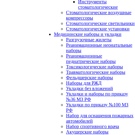
Инструменты
стоматологические
Стоматологические воздушные
компрессоры
Стоматологические светильники
Стоматологические установки
Медицинские наборы и укладки
Разгрузочные жилеты
Реанимационные неонатальные
наборы
Реанимационные
педиатрические наборы
Токсикологические наборы
Травматологические наборы
Фельдшерские наборы
Наборы для РЖД
Укладки без вложений
Укладки и наборы по приказу
№36 МЗ РФ
Укладки по приказу №100 МЗ
РФ
Набор для оснащения пожарных
автомобилей
Набор спортивного врача
Акушерские наборы