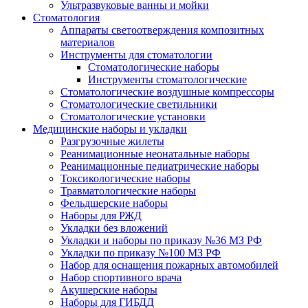
Ультразвуковые ванны и мойки
Стоматология
Аппараты светоотверждения композитных
материалов
Инструменты для стоматологии
Стоматологические наборы
Инструменты стоматологические
Стоматологические воздушные компрессоры
Стоматологические светильники
Стоматологические установки
Медицинские наборы и укладки
Разгрузочные жилеты
Реанимационные неонатальные наборы
Реанимационные педиатрические наборы
Токсикологические наборы
Травматологические наборы
Фельдшерские наборы
Наборы для РЖД
Укладки без вложений
Укладки и наборы по приказу №36 МЗ РФ
Укладки по приказу №100 МЗ РФ
Набор для оснащения пожарных автомобилей
Набор спортивного врача
Акушерские наборы
Наборы для ГИБДД