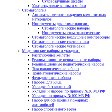
Суховоздушные шкафы
Ультразвуковые ванны и мойки
Стоматология
Аппараты светоотверждения композитных
материалов
Инструменты для стоматологии
Стоматологические наборы
Инструменты стоматологические
Стоматологические воздушные компрессоры
Стоматологические светильники
Стоматологические установки
Медицинские наборы и укладки
Разгрузочные жилеты
Реанимационные неонатальные наборы
Реанимационные педиатрические наборы
Токсикологические наборы
Травматологические наборы
Фельдшерские наборы
Наборы для РЖД
Укладки без вложений
Укладки и наборы по приказу №36 МЗ РФ
Укладки по приказу №100 МЗ РФ
Набор для оснащения пожарных
автомобилей
Набор спортивного врача