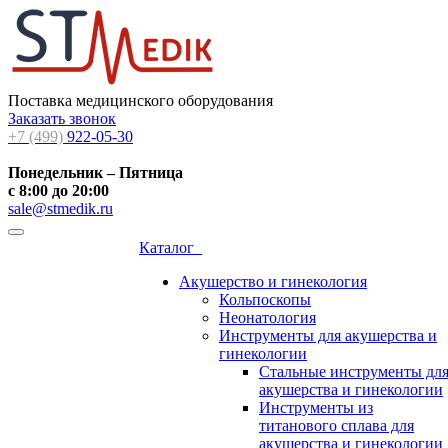
Поставка медицинского оборудования
Заказать звонок
+7 (499)
922-05-30
Понедельник – Пятница
с 8:00 до 20:00
sale@stmedik.ru
Каталог
Акушерство и гинекология
Кольпоскопы
Неонатология
Инструменты для акушерства и
гинекологии
Стальные инструменты дл
акушерства и гинекологии
Инструменты из
титанового сплава для
акушерства и гинекологии