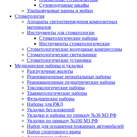
Суховоздушные шкафы
Ультразвуковые ванны и мойки
Стоматология
Аппараты светоотверждения композитных
материалов
Инструменты для стоматологии
Стоматологические наборы
Инструменты стоматологические
Стоматологические воздушные компрессоры
Стоматологические светильники
Стоматологические установки
Медицинские наборы и укладки
Разгрузочные жилеты
Реанимационные неонатальные наборы
Реанимационные педиатрические наборы
Токсикологические наборы
Травматологические наборы
Фельдшерские наборы
Наборы для РЖД
Укладки без вложений
Укладки и наборы по приказу №36 МЗ РФ
Укладки по приказу №100 МЗ РФ
Набор для оснащения пожарных автомобилей
Набор спортивного врача