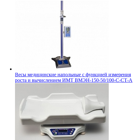
Весы медицинские напольные с функцией измерения
роста и вычислением ИМТ ВМЭН-150-50/100-С-СТ-А