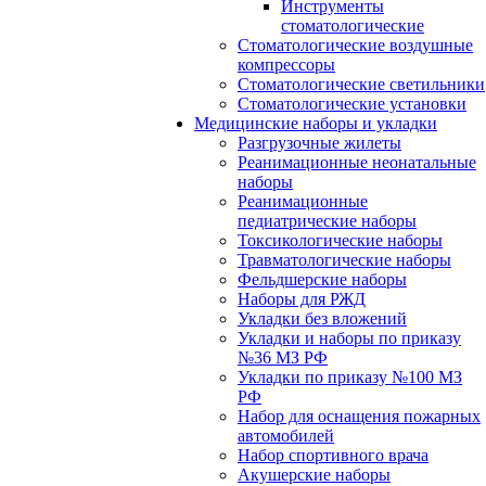
Инструменты
стоматологические
Стоматологические воздушные
компрессоры
Стоматологические светильники
Стоматологические установки
Медицинские наборы и укладки
Разгрузочные жилеты
Реанимационные неонатальные
наборы
Реанимационные
педиатрические наборы
Токсикологические наборы
Травматологические наборы
Фельдшерские наборы
Наборы для РЖД
Укладки без вложений
Укладки и наборы по приказу
№36 МЗ РФ
Укладки по приказу №100 МЗ
РФ
Набор для оснащения пожарных
автомобилей
Набор спортивного врача
Акушерские наборы