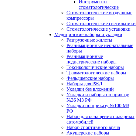
Инструменты
стоматологические
Стоматологические воздушные
компрессоры
Стоматологические светильники
Стоматологические установки
Медицинские наборы и укладки
Разгрузочные жилеты
Реанимационные неонатальные
наборы
Реанимационные
педиатрические наборы
Токсикологические наборы
Травматологические наборы
Фельдшерские наборы
Наборы для РЖД
Укладки без вложений
Укладки и наборы по приказу
№36 МЗ РФ
Укладки по приказу №100 МЗ
РФ
Набор для оснащения пожарных
автомобилей
Набор спортивного врача
Акушерские наборы