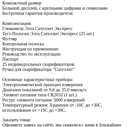
Компактный размер
Большой дисплей, с крупными цифрами и символами
Бессрочная гарантия производителя
Комплектация:
Глюкометр Элта Сателлит Экспресс
Тест-Полоски Элта Сателлит Экспресс (25 шт.)
Футляр
Контрольная полоска
Инструкция по применению
Руководство по эксплуатации
Паспорт
25 индивидуальных скарификаторов.
Ручка для скарификатора "Сателлит"
Основные характеристики прибора:
Электрохимический принцип измерения
Диапазон показаний от 0,6 до 35,0 ммоль/л
Элемент питания типа CR2032 (1 шт.)
Ресурс элемента питания: 5000 измерений
Температурный режим: Хранение от -10С до +30С,
использование от +15С до +30С.
Заказать товар
Оформите заявку на сайте, мы свяжемся с вами в ближайшее