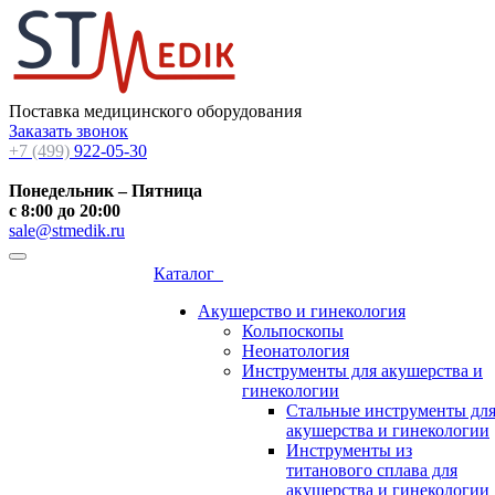
Поставка медицинского оборудования
Заказать звонок
+7 (499)
922-05-30
Понедельник – Пятница
с 8:00 до 20:00
sale@stmedik.ru
Каталог
Акушерство и гинекология
Кольпоскопы
Неонатология
Инструменты для акушерства и
гинекологии
Стальные инструменты дл
акушерства и гинекологии
Инструменты из
титанового сплава для
акушерства и гинекологии