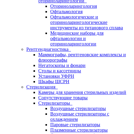
оториноларингологии
Оториноларингология
Офтальмология
Офтальмологические и
оториноларингологические
инструменты из титанового сплава
Медицинские наборы для
офтальмологии и
оториноларингологии
Рентгендиагностика
Маммографы, рентгеновские комплексы и
флюорографы
Негатоскопы и фонари
Столы и кассетницы
Установки УФРН
Шкафы ШСРН
Стерилизация
Камеры для хранения стерильных изделий
Сопутствующие товары
Стерилизаторы
Воздушные стерилизаторы
Воздушные стерилизаторы с
охлаждением
Паровые стерилизаторы
Плазменные стерилизаторы