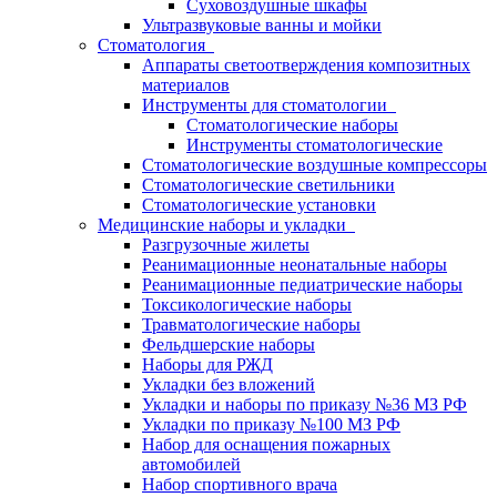
Суховоздушные шкафы
Ультразвуковые ванны и мойки
Стоматология
Аппараты светоотверждения композитных
материалов
Инструменты для стоматологии
Стоматологические наборы
Инструменты стоматологические
Стоматологические воздушные компрессоры
Стоматологические светильники
Стоматологические установки
Медицинские наборы и укладки
Разгрузочные жилеты
Реанимационные неонатальные наборы
Реанимационные педиатрические наборы
Токсикологические наборы
Травматологические наборы
Фельдшерские наборы
Наборы для РЖД
Укладки без вложений
Укладки и наборы по приказу №36 МЗ РФ
Укладки по приказу №100 МЗ РФ
Набор для оснащения пожарных
автомобилей
Набор спортивного врача