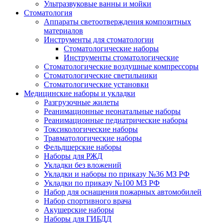
Ультразвуковые ванны и мойки
Стоматология
Аппараты светоотверждения композитных
материалов
Инструменты для стоматологии
Стоматологические наборы
Инструменты стоматологические
Стоматологические воздушные компрессоры
Стоматологические светильники
Стоматологические установки
Медицинские наборы и укладки
Разгрузочные жилеты
Реанимационные неонатальные наборы
Реанимационные педиатрические наборы
Токсикологические наборы
Травматологические наборы
Фельдшерские наборы
Наборы для РЖД
Укладки без вложений
Укладки и наборы по приказу №36 МЗ РФ
Укладки по приказу №100 МЗ РФ
Набор для оснащения пожарных автомобилей
Набор спортивного врача
Акушерские наборы
Наборы для ГИБДД