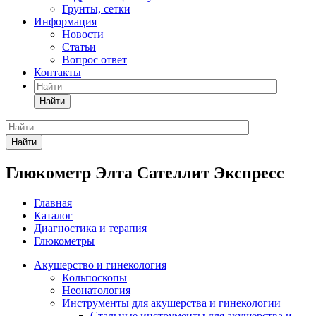
Грунты, сетки
Информация
Новости
Статьи
Вопрос ответ
Контакты
Найти
Найти
Глюкометр Элта Сателлит Экспресс
Главная
Каталог
Диагностика и терапия
Глюкометры
Акушерство и гинекология
Кольпоскопы
Неонатология
Инструменты для акушерства и гинекологии
Стальные инструменты для акушерства и