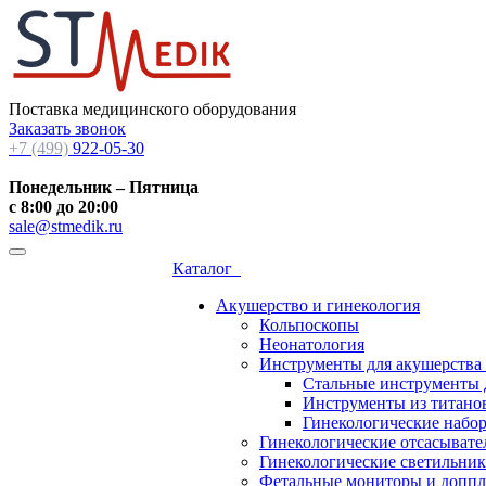
Поставка медицинского оборудования
Заказать звонок
+7 (499)
922-05-30
Понедельник – Пятница
с 8:00 до 20:00
sale@stmedik.ru
Каталог
Акушерство и гинекология
Кольпоскопы
Неонатология
Инструменты для акушерства
Стальные инструменты 
Инструменты из титанов
Гинекологические набо
Гинекологические отсасывате
Гинекологические светильни
Фетальные мониторы и допп