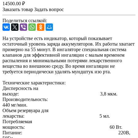
14500.00 ₽
Заказать товар
Задать вопрос
Поделиться ссылкой:
На устройстве есть индикатор, который показывает
остаточный уровень заряда аккумуляторов. Их работы хватает
примерно на 55 минут. В ингаляторе специальная система
клапанов для эффективной ингаляции с малым временем
распыления и минимальными потерями лекарственного
вещества во внешнюю среду. Во время ингаляции не
требуется периодически удалять мундштук изо рта.
Технические характеристики:
Дисперсность на
выходе: 3,8 мкм.
Производительность:
440 мг/мин.
Объем резервуара для
лекарства: 5 мл.
Потребляемая
мощность: 60 Вт.
Питание: 220В,