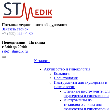
Поставка медицинского оборудования
Заказать звонок
+7 (499)
922-05-30
Понедельник – Пятница
с 8:00 до 20:00
sale@stmedik.ru
Каталог
Акушерство и гинекология
Кольпоскопы
Неонатология
Инструменты для акушерства и
гинекологии
Стальные инструменты дл
акушерства и гинекологии
Инструменты из
титанового сплава для
акушерства и гинекологии