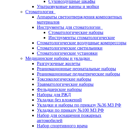
Суховоздушные шкафы
Ультразвуковые ванны и мойки
Стоматология
Аппараты светоотверждения композитных
материалов
Инструменты для стоматологии
Стоматологические наборы
Инструменты стоматологические
Стоматологические воздушные компрессоры
Стоматологические светильники
Стоматологические установки
Медицинские наборы и укладки
Разгрузочные жилеты
Реанимационные неонатальные наборы
Реанимационные педиатрические наборы
Токсикологические наборы
Травматологические наборы
Фельдшерские наборы
Наборы для РЖД
Укладки без вложений
Укладки и наборы по приказу №36 МЗ РФ
Укладки по приказу №100 МЗ РФ
Набор для оснащения пожарных
автомобилей
Набор спортивного врача