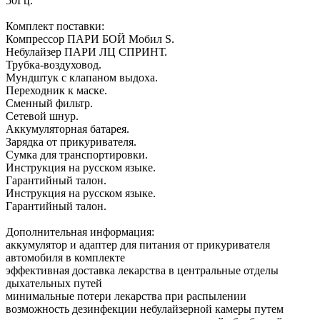
50Гц.
Комплект поставки:
Компрессор ПАРИ БОЙ Мобил S.
Небулайзер ПАРИ ЛЦ СПРИНТ.
Трубка-воздуховод.
Мундштук с клапаном выдоха.
Переходник к маске.
Сменный фильтр.
Сетевой шнур.
Аккумуляторная батарея.
Зарядка от прикуривателя.
Сумка для транспортировки.
Инструкция на русском языке.
Гарантийный талон.
Инструкция на русском языке.
Гарантийный талон.
Дополнительная информация:
аккумулятор и адаптер для питания от прикуривателя
автомобиля в комплекте
эффективная доставка лекарства в центральные отделы
дыхательных путей
минимальные потери лекарства при распылении
возможность дезинфекции небулайзерной камеры путем