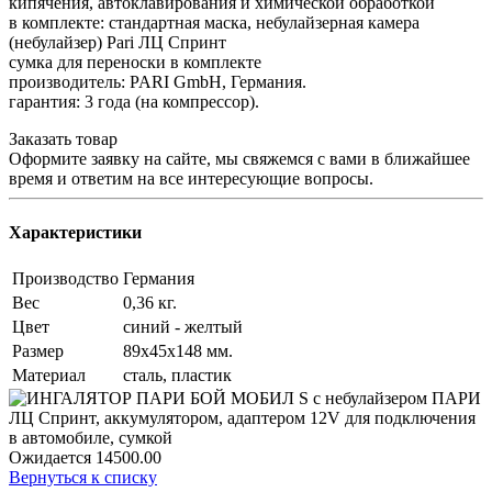
кипячения, автоклавирования и химической обработкой
в комплекте: стандартная маска, небулайзерная камера
(небулайзер) Pari ЛЦ Спринт
сумка для переноски в комплекте
производитель: PARI GmbH, Германия.
гарантия: 3 года (на компрессор).
Заказать товар
Оформите заявку на сайте, мы свяжемся с вами в ближайшее
время и ответим на все интересующие вопросы.
Характеристики
Производство
Германия
Вес
0,36 кг.
Цвет
синий - желтый
Размер
89х45х148 мм.
Материал
сталь, пластик
Ожидается
14500.00
Вернуться к списку