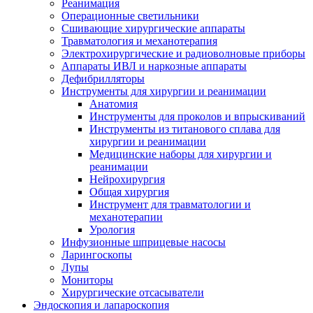
Реанимация
Операционные светильники
Сшивающие хирургические аппараты
Травматология и механотерапия
Электрохирургические и радиоволновые приборы
Аппараты ИВЛ и наркозные аппараты
Дефибрилляторы
Инструменты для хирургии и реанимации
Анатомия
Инструменты для проколов и впрыскиваний
Инструменты из титанового сплава для
хирургии и реанимации
Медицинские наборы для хирургии и
реанимации
Нейрохирургия
Общая хирургия
Инструмент для травматологии и
механотерапии
Урология
Инфузионные шприцевые насосы
Ларингоскопы
Лупы
Мониторы
Хирургические отсасыватели
Эндоскопия и лапароскопия