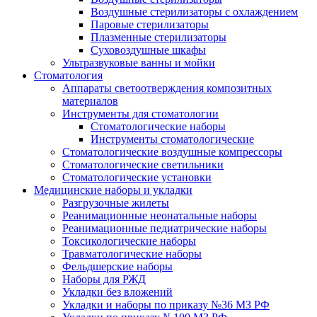
Воздушные стерилизаторы с охлаждением
Паровые стерилизаторы
Плазменные стерилизаторы
Суховоздушные шкафы
Ультразвуковые ванны и мойки
Стоматология
Аппараты светоотверждения композитных
материалов
Инструменты для стоматологии
Стоматологические наборы
Инструменты стоматологические
Стоматологические воздушные компрессоры
Стоматологические светильники
Стоматологические установки
Медицинские наборы и укладки
Разгрузочные жилеты
Реанимационные неонатальные наборы
Реанимационные педиатрические наборы
Токсикологические наборы
Травматологические наборы
Фельдшерские наборы
Наборы для РЖД
Укладки без вложений
Укладки и наборы по приказу №36 МЗ РФ