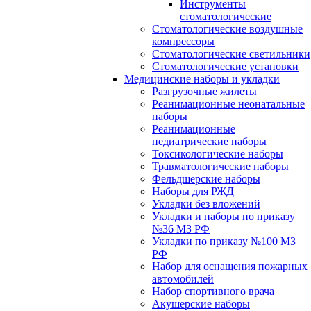
Инструменты
стоматологические
Стоматологические воздушные
компрессоры
Стоматологические светильники
Стоматологические установки
Медицинские наборы и укладки
Разгрузочные жилеты
Реанимационные неонатальные
наборы
Реанимационные
педиатрические наборы
Токсикологические наборы
Травматологические наборы
Фельдшерские наборы
Наборы для РЖД
Укладки без вложений
Укладки и наборы по приказу
№36 МЗ РФ
Укладки по приказу №100 МЗ
РФ
Набор для оснащения пожарных
автомобилей
Набор спортивного врача
Акушерские наборы