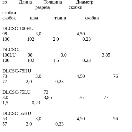
во Длина Толщина Диаметр
разреза скобки
скобки
скобок шва ткани скобки
DLCSC-100HU
98 3,0 4,50
100 102 2,0 0,23
DLCSC-
100LU 98 3,0 3,8
100 102 1,5 0,23
DLCSC-75HU
73 3,0 4,50 7
77 2,0 0,23
DLCSC-75LU 73
3,0 3,85 76 77
1,5 0,23
DLCSC-55HU
53 3,0 4,50 5
57 2,0 0,23