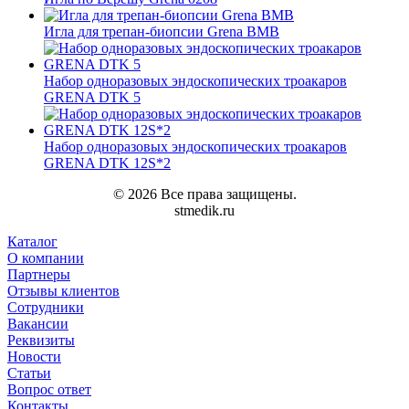
Игла для трепан-биопсии Grena ВМВ
Набор одноразовых эндоскопических троакаров
GRENA DTK 5
Набор одноразовых эндоскопических троакаров
GRENA DTK 12S*2
© 2026 Все права защищены.
stmedik.ru
Каталог
О компании
Партнеры
Отзывы клиентов
Сотрудники
Вакансии
Реквизиты
Новости
Статьи
Вопрос ответ
Контакты