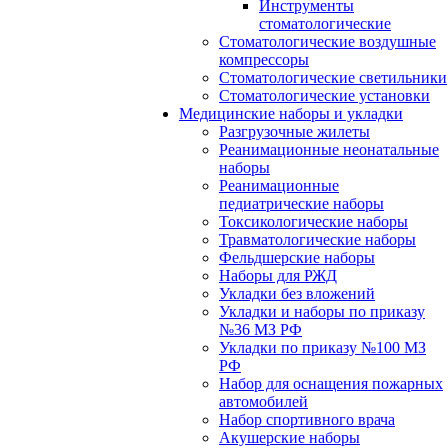
Инструменты
стоматологические
Стоматологические воздушные
компрессоры
Стоматологические светильники
Стоматологические установки
Медицинские наборы и укладки
Разгрузочные жилеты
Реанимационные неонатальные
наборы
Реанимационные
педиатрические наборы
Токсикологические наборы
Травматологические наборы
Фельдшерские наборы
Наборы для РЖД
Укладки без вложений
Укладки и наборы по приказу
№36 МЗ РФ
Укладки по приказу №100 МЗ
РФ
Набор для оснащения пожарных
автомобилей
Набор спортивного врача
Акушерские наборы