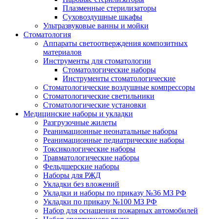
Плазменные стерилизаторы
Суховоздушные шкафы
Ультразвуковые ванны и мойки
Стоматология
Аппараты светоотверждения композитных
материалов
Инструменты для стоматологии
Стоматологические наборы
Инструменты стоматологические
Стоматологические воздушные компрессоры
Стоматологические светильники
Стоматологические установки
Медицинские наборы и укладки
Разгрузочные жилеты
Реанимационные неонатальные наборы
Реанимационные педиатрические наборы
Токсикологические наборы
Травматологические наборы
Фельдшерские наборы
Наборы для РЖД
Укладки без вложений
Укладки и наборы по приказу №36 МЗ РФ
Укладки по приказу №100 МЗ РФ
Набор для оснащения пожарных автомобилей