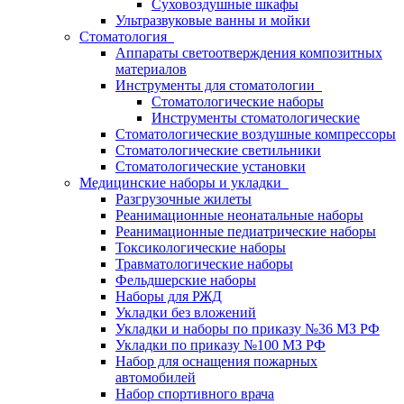
Суховоздушные шкафы
Ультразвуковые ванны и мойки
Стоматология
Аппараты светоотверждения композитных
материалов
Инструменты для стоматологии
Стоматологические наборы
Инструменты стоматологические
Стоматологические воздушные компрессоры
Стоматологические светильники
Стоматологические установки
Медицинские наборы и укладки
Разгрузочные жилеты
Реанимационные неонатальные наборы
Реанимационные педиатрические наборы
Токсикологические наборы
Травматологические наборы
Фельдшерские наборы
Наборы для РЖД
Укладки без вложений
Укладки и наборы по приказу №36 МЗ РФ
Укладки по приказу №100 МЗ РФ
Набор для оснащения пожарных
автомобилей
Набор спортивного врача