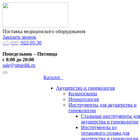
Поставка медицинского оборудования
Заказать звонок
+7 (499)
922-05-30
Понедельник – Пятница
с 8:00 до 20:00
sale@stmedik.ru
Каталог
Акушерство и гинекология
Кольпоскопы
Неонатология
Инструменты для акушерства и
гинекологии
Стальные инструменты дл
акушерства и гинекологии
Инструменты из
титанового сплава для
акушерства и гинекологии