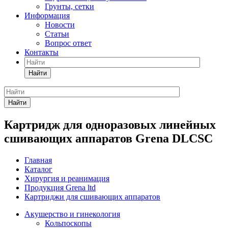
Грунты, сетки
Информация
Новости
Статьи
Вопрос ответ
Контакты
Найти
Найти
Картридж для одноразовых линейных
сшивающих аппаратов Grena DLCSC
Главная
Каталог
Хирургия и реанимация
Продукция Grena ltd
Картриджи для сшивающих аппаратов
Акушерство и гинекология
Кольпоскопы