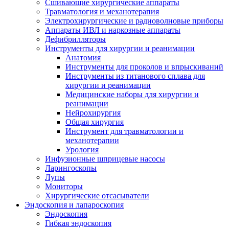
Сшивающие хирургические аппараты
Травматология и механотерапия
Электрохирургические и радиоволновые приборы
Аппараты ИВЛ и наркозные аппараты
Дефибрилляторы
Инструменты для хирургии и реанимации
Анатомия
Инструменты для проколов и впрыскиваний
Инструменты из титанового сплава для
хирургии и реанимации
Медицинские наборы для хирургии и
реанимации
Нейрохирургия
Общая хирургия
Инструмент для травматологии и
механотерапии
Урология
Инфузионные шприцевые насосы
Ларингоскопы
Лупы
Мониторы
Хирургические отсасыватели
Эндоскопия и лапароскопия
Эндоскопия
Гибкая эндоскопия