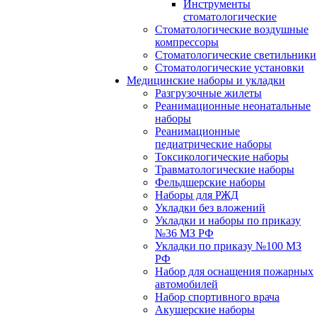
Инструменты
стоматологические
Стоматологические воздушные
компрессоры
Стоматологические светильники
Стоматологические установки
Медицинские наборы и укладки
Разгрузочные жилеты
Реанимационные неонатальные
наборы
Реанимационные
педиатрические наборы
Токсикологические наборы
Травматологические наборы
Фельдшерские наборы
Наборы для РЖД
Укладки без вложений
Укладки и наборы по приказу
№36 МЗ РФ
Укладки по приказу №100 МЗ
РФ
Набор для оснащения пожарных
автомобилей
Набор спортивного врача
Акушерские наборы