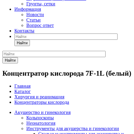
Грунты, сетки
Информация
Новости
Статьи
Вопрос ответ
Контакты
Найти
Найти
Концентратор кислорода 7F-1L (белый)
Главная
Каталог
Хирургия и реанимация
Концентраторы кислорода
Акушерство и гинекология
Кольпоскопы
Неонатология
Инструменты для акушерства и гинекологии
Стальные инструменты для акушерства и