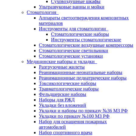
Суховоздушные шкафы
Ультразвуковые ванны и мойки
Стоматология
Аппараты светоотверждения композитных
материалов
Инструменты для стоматологии
Стоматологические наборы
Инструменты стоматологические
Стоматологические воздушные компрессоры
Стоматологические светильники
Стоматологические установки
Медицинские наборы и укладки
Разгрузочные жилеты
Реанимационные неонатальные наборы
Реанимационные педиатрические наборы
Токсикологические наборы
Травматологические наборы
Фельдшерские наборы
Наборы для РЖД
Укладки без вложений
Укладки и наборы по приказу №36 МЗ РФ
Укладки по приказу №100 МЗ РФ
Набор для оснащения пожарных
автомобилей
Набор спортивного врача