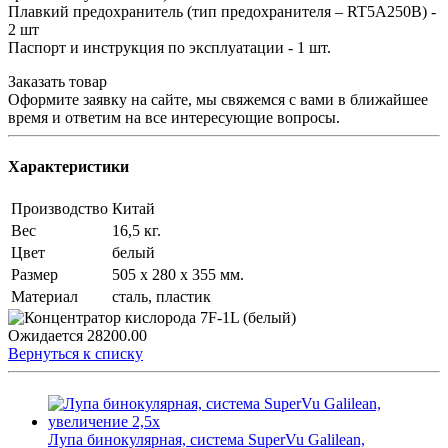
Плавкий предохранитель (тип предохранителя – RT5A250В) -
2 шт
Паспорт и инструкция по эксплуатации - 1 шт.
Заказать товар
Оформите заявку на сайте, мы свяжемся с вами в ближайшее
время и ответим на все интересующие вопросы.
Характеристики
Производство
Китай
Вес
16,5 кг.
Цвет
белый
Размер
505 х 280 х 355 мм.
Материал
сталь, пластик
Ожидается
28200.00
Вернуться к списку
Лупа бинокулярная, система SuperVu Galilean,