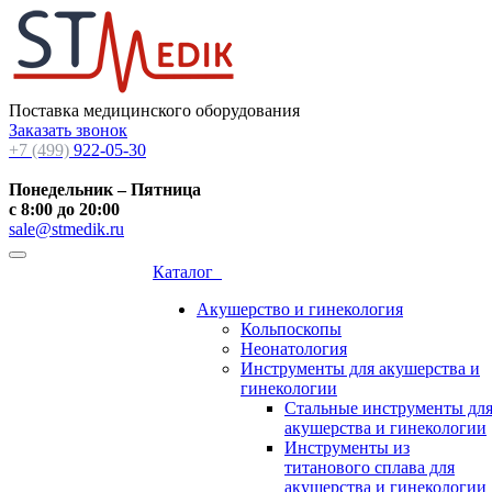
Поставка медицинского оборудования
Заказать звонок
+7 (499)
922-05-30
Понедельник – Пятница
с 8:00 до 20:00
sale@stmedik.ru
Каталог
Акушерство и гинекология
Кольпоскопы
Неонатология
Инструменты для акушерства и
гинекологии
Стальные инструменты дл
акушерства и гинекологии
Инструменты из
титанового сплава для
акушерства и гинекологии