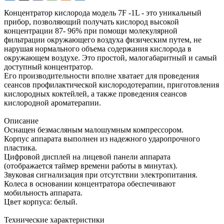
Концентратор кислорода модель 7F -1L - это уникальный
прибор, позволяющий получать кислород высокой
концентрации 87- 96% при помощи молекулярной
фильтрации окружающего воздуха физическим путем, не
нарушая нормального объема содержания кислорода в
окружающем воздухе. Это простой, малогабаритный и самый
доступный концентратор.
Его производительности вполне хватает для проведения
сеансов профилактической кислородотерапии, приготовления
кислородных коктейлей, а также проведения сеансов
кислородной ароматерапии.
Описание
Оснащен безмасляным малошумным компрессором.
Корпус аппарата выполнен из надежного ударопрочного
пластика.
Цифровой дисплей на лицевой панели аппарата
(отображается таймер времени работы в минутах).
Звуковая сигнализация при отсутствии электропитания.
Колеса в основании концентратора обеспечивают
мобильность аппарата.
Цвет корпуса: белый.
Технические характеристики