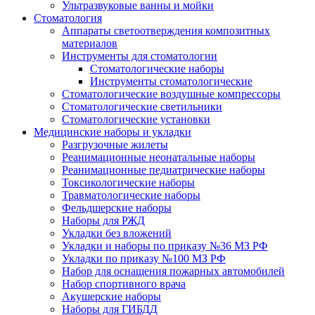
Ультразвуковые ванны и мойки
Стоматология
Аппараты светоотверждения композитных
материалов
Инструменты для стоматологии
Стоматологические наборы
Инструменты стоматологические
Стоматологические воздушные компрессоры
Стоматологические светильники
Стоматологические установки
Медицинские наборы и укладки
Разгрузочные жилеты
Реанимационные неонатальные наборы
Реанимационные педиатрические наборы
Токсикологические наборы
Травматологические наборы
Фельдшерские наборы
Наборы для РЖД
Укладки без вложений
Укладки и наборы по приказу №36 МЗ РФ
Укладки по приказу №100 МЗ РФ
Набор для оснащения пожарных автомобилей
Набор спортивного врача
Акушерские наборы
Наборы для ГИБДД