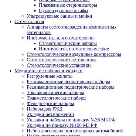
Плазменные стерилизаторы
Суховоздушные шкафы
Ультразвуковые ванны и мойки
Стоматология
Аппараты светоотверждения композитных
материалов
Инструменты для стоматологии
Стоматологические наборы
Инструменты стоматологические
Стоматологические воздушные компрессоры
Стоматологические светильники
Стоматологические установки
Медицинские наборы и укладки
Разгрузочные жилеты
Реанимационные неонатальные наборы
Реанимационные педиатрические наборы
Токсикологические наборы
Травматологические наборы
Фельдшерские наборы
Наборы для РЖД
Укладки без вложений
Укладки и наборы по приказу №36 МЗ РФ
Укладки по приказу №100 МЗ РФ
Набор для оснащения пожарных автомобилей