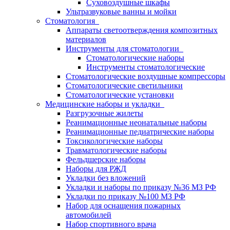
Суховоздушные шкафы
Ультразвуковые ванны и мойки
Стоматология
Аппараты светоотверждения композитных
материалов
Инструменты для стоматологии
Стоматологические наборы
Инструменты стоматологические
Стоматологические воздушные компрессоры
Стоматологические светильники
Стоматологические установки
Медицинские наборы и укладки
Разгрузочные жилеты
Реанимационные неонатальные наборы
Реанимационные педиатрические наборы
Токсикологические наборы
Травматологические наборы
Фельдшерские наборы
Наборы для РЖД
Укладки без вложений
Укладки и наборы по приказу №36 МЗ РФ
Укладки по приказу №100 МЗ РФ
Набор для оснащения пожарных
автомобилей
Набор спортивного врача