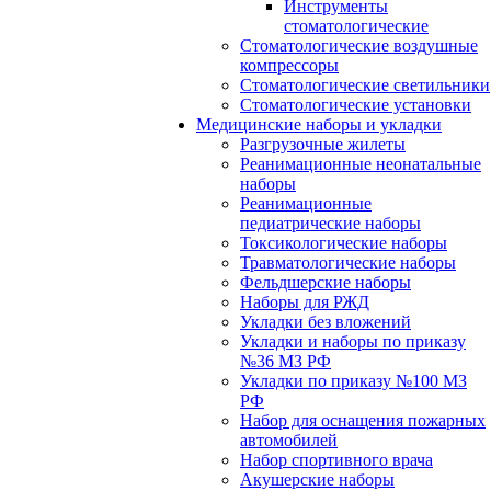
Инструменты
стоматологические
Стоматологические воздушные
компрессоры
Стоматологические светильники
Стоматологические установки
Медицинские наборы и укладки
Разгрузочные жилеты
Реанимационные неонатальные
наборы
Реанимационные
педиатрические наборы
Токсикологические наборы
Травматологические наборы
Фельдшерские наборы
Наборы для РЖД
Укладки без вложений
Укладки и наборы по приказу
№36 МЗ РФ
Укладки по приказу №100 МЗ
РФ
Набор для оснащения пожарных
автомобилей
Набор спортивного врача
Акушерские наборы