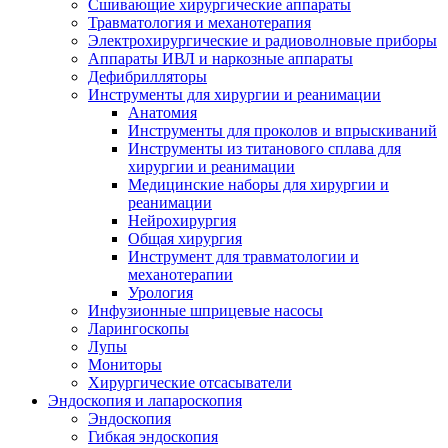
Сшивающие хирургические аппараты
Травматология и механотерапия
Электрохирургические и радиоволновые приборы
Аппараты ИВЛ и наркозные аппараты
Дефибрилляторы
Инструменты для хирургии и реанимации
Анатомия
Инструменты для проколов и впрыскиваний
Инструменты из титанового сплава для
хирургии и реанимации
Медицинские наборы для хирургии и
реанимации
Нейрохирургия
Общая хирургия
Инструмент для травматологии и
механотерапии
Урология
Инфузионные шприцевые насосы
Ларингоскопы
Лупы
Мониторы
Хирургические отсасыватели
Эндоскопия и лапароскопия
Эндоскопия
Гибкая эндоскопия