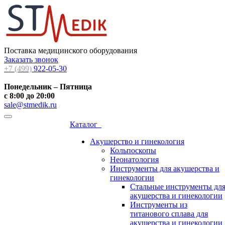
Поставка медицинского оборудования
Заказать звонок
+7 (499)
922-05-30
Понедельник – Пятница
с 8:00 до 20:00
sale@stmedik.ru
Каталог
Акушерство и гинекология
Кольпоскопы
Неонатология
Инструменты для акушерства и
гинекологии
Стальные инструменты дл
акушерства и гинекологии
Инструменты из
титанового сплава для
акушерства и гинекологии