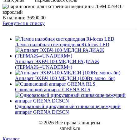
В наличии
36900.00
Вернуться к списку
Лампа налобная светодиодная Ri-focus LED
Аппарат ЭХВЧ-100-МЕДСИ РАДИАЖ
(ТЕРМАЖ-«UNADERM»)
Аппарат ЭХВЧ-100-МЕДСИ (100Вт, моно- би)
Сшивающий аппарат GRENA RLS
Одноразовый циркулярный сшивающе-режущий
аппарат GRENA DCSCN
© 2026 Все права защищены.
stmedik.ru
Каталог