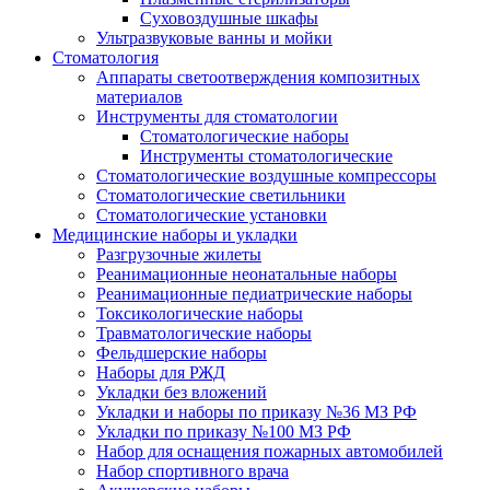
Суховоздушные шкафы
Ультразвуковые ванны и мойки
Стоматология
Аппараты светоотверждения композитных
материалов
Инструменты для стоматологии
Стоматологические наборы
Инструменты стоматологические
Стоматологические воздушные компрессоры
Стоматологические светильники
Стоматологические установки
Медицинские наборы и укладки
Разгрузочные жилеты
Реанимационные неонатальные наборы
Реанимационные педиатрические наборы
Токсикологические наборы
Травматологические наборы
Фельдшерские наборы
Наборы для РЖД
Укладки без вложений
Укладки и наборы по приказу №36 МЗ РФ
Укладки по приказу №100 МЗ РФ
Набор для оснащения пожарных автомобилей
Набор спортивного врача