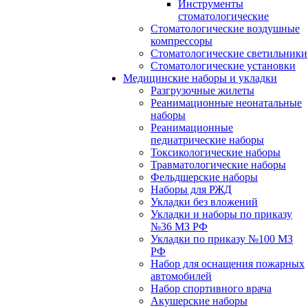
Инструменты
стоматологические
Стоматологические воздушные
компрессоры
Стоматологические светильники
Стоматологические установки
Медицинские наборы и укладки
Разгрузочные жилеты
Реанимационные неонатальные
наборы
Реанимационные
педиатрические наборы
Токсикологические наборы
Травматологические наборы
Фельдшерские наборы
Наборы для РЖД
Укладки без вложений
Укладки и наборы по приказу
№36 МЗ РФ
Укладки по приказу №100 МЗ
РФ
Набор для оснащения пожарных
автомобилей
Набор спортивного врача
Акушерские наборы