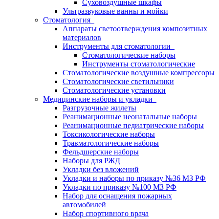
Суховоздушные шкафы
Ультразвуковые ванны и мойки
Стоматология
Аппараты светоотверждения композитных
материалов
Инструменты для стоматологии
Стоматологические наборы
Инструменты стоматологические
Стоматологические воздушные компрессоры
Стоматологические светильники
Стоматологические установки
Медицинские наборы и укладки
Разгрузочные жилеты
Реанимационные неонатальные наборы
Реанимационные педиатрические наборы
Токсикологические наборы
Травматологические наборы
Фельдшерские наборы
Наборы для РЖД
Укладки без вложений
Укладки и наборы по приказу №36 МЗ РФ
Укладки по приказу №100 МЗ РФ
Набор для оснащения пожарных
автомобилей
Набор спортивного врача