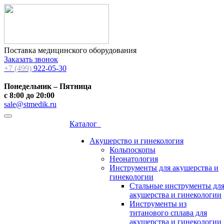
Поставка медицинского оборудования
Заказать звонок
+7 (499)
922-05-30
Понедельник – Пятница
с 8:00 до 20:00
sale@stmedik.ru
Каталог
Акушерство и гинекология
Кольпоскопы
Неонатология
Инструменты для акушерства и
гинекологии
Стальные инструменты дл
акушерства и гинекологии
Инструменты из
титанового сплава для
акушерства и гинекологии