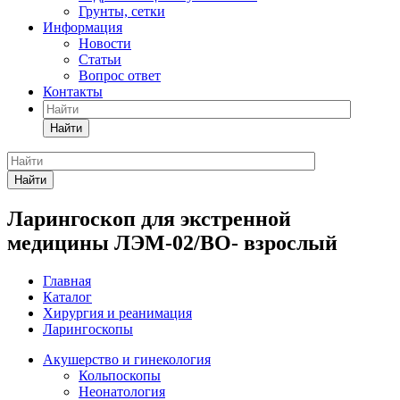
Грунты, сетки
Информация
Новости
Статьи
Вопрос ответ
Контакты
Найти
Найти
Ларингоскоп для экстренной
медицины ЛЭМ-02/ВО- взрослый
Главная
Каталог
Хирургия и реанимация
Ларингоскопы
Акушерство и гинекология
Кольпоскопы
Неонатология