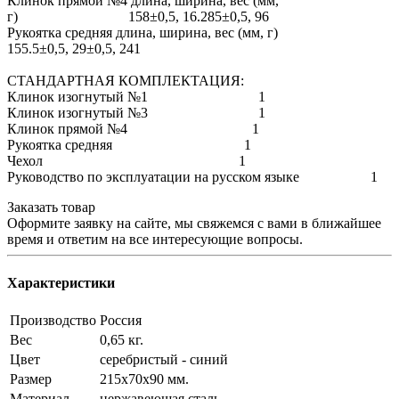
Клинок прямой №4 длина, ширина, вес (мм,
г) 158±0,5, 16.285±0,5, 96
Рукоятка средняя длина, ширина, вес (мм, г)
155.5±0,5, 29±0,5, 241
СТАНДАРТНАЯ КОМПЛЕКТАЦИЯ:
Клинок изогнутый №1 1
Клинок изогнутый №3 1
Клинок прямой №4 1
Рукоятка средняя 1
Чехол 1
Руководство по эксплуатации на русском языке 1
Заказать товар
Оформите заявку на сайте, мы свяжемся с вами в ближайшее
время и ответим на все интересующие вопросы.
Характеристики
Производство
Россия
Вес
0,65 кг.
Цвет
серебристый - синий
Размер
215х70х90 мм.
Материал
нержавеющая сталь