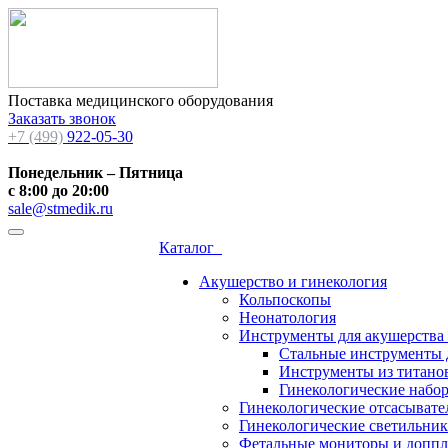
Поставка медицинского оборудования
Заказать звонок
+7 (499)
922-05-30
Понедельник – Пятница
с 8:00 до 20:00
sale@stmedik.ru
Каталог
Акушерство и гинекология
Кольпоскопы
Неонатология
Инструменты для акушерства
Стальные инструменты 
Инструменты из титанов
Гинекологические набо
Гинекологические отсасывате
Гинекологические светильни
Фетальные мониторы и допп