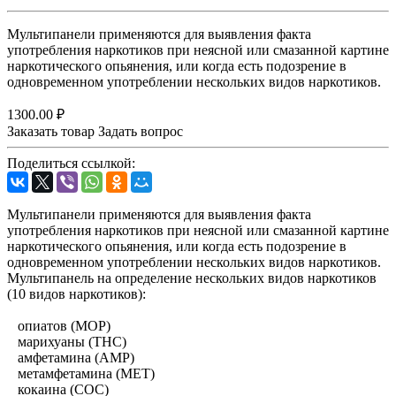
Мультипанели применяются для выявления факта
употребления наркотиков при неясной или смазанной картине
наркотического опьянения, или когда есть подозрение в
одновременном употреблении нескольких видов наркотиков.
1300.00 ₽
Заказать товар
Задать вопрос
Поделиться ссылкой:
Мультипанели применяются для выявления факта
употребления наркотиков при неясной или смазанной картине
наркотического опьянения, или когда есть подозрение в
одновременном употреблении нескольких видов наркотиков.
Мультипанель на определение нескольких видов наркотиков
(10 видов наркотиков):
опиатов (МОР)
марихуаны (ТНС)
амфетамина (АМР)
метамфетамина (МЕТ)
кокаина (СОС)