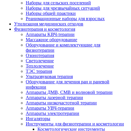
Наборы для сельских поселений
Наборы для чрезвычайных ситуаций
Наборы общей практики
Реанимационные наборы для взрослых
Утилизация медицинских отходов
Физиотерапия и косметология
Аппараты KВЧ-терапии
Массажное оборудование
Оборудование и комплектующие для
физиотерапии
Озонотерапия
Светолечение
Теплолечение
ТЭС терапия
Ультразвуковая терапия
Оборудование для лечения ран и раневой
инфекции
Аппараты ДМВ, СМВ и волновой терапии
Аппараты лазерной терапии
Аппараты низкочастотной терапии
Аппараты УВЧ-терапии
Аппараты электротерапии
Ингаляторы
Инструменты для физиотерапии и косметологии
Косметологические инструменты