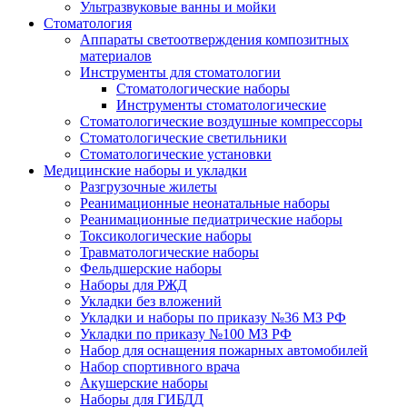
Ультразвуковые ванны и мойки
Стоматология
Аппараты светоотверждения композитных
материалов
Инструменты для стоматологии
Стоматологические наборы
Инструменты стоматологические
Стоматологические воздушные компрессоры
Стоматологические светильники
Стоматологические установки
Медицинские наборы и укладки
Разгрузочные жилеты
Реанимационные неонатальные наборы
Реанимационные педиатрические наборы
Токсикологические наборы
Травматологические наборы
Фельдшерские наборы
Наборы для РЖД
Укладки без вложений
Укладки и наборы по приказу №36 МЗ РФ
Укладки по приказу №100 МЗ РФ
Набор для оснащения пожарных автомобилей
Набор спортивного врача
Акушерские наборы
Наборы для ГИБДД