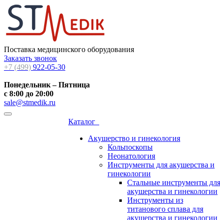
Поставка медицинского оборудования
Заказать звонок
+7 (499)
922-05-30
Понедельник – Пятница
с 8:00 до 20:00
sale@stmedik.ru
Каталог
Акушерство и гинекология
Кольпоскопы
Неонатология
Инструменты для акушерства и
гинекологии
Стальные инструменты дл
акушерства и гинекологии
Инструменты из
титанового сплава для
акушерства и гинекологии