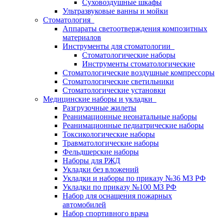
Суховоздушные шкафы
Ультразвуковые ванны и мойки
Стоматология
Аппараты светоотверждения композитных
материалов
Инструменты для стоматологии
Стоматологические наборы
Инструменты стоматологические
Стоматологические воздушные компрессоры
Стоматологические светильники
Стоматологические установки
Медицинские наборы и укладки
Разгрузочные жилеты
Реанимационные неонатальные наборы
Реанимационные педиатрические наборы
Токсикологические наборы
Травматологические наборы
Фельдшерские наборы
Наборы для РЖД
Укладки без вложений
Укладки и наборы по приказу №36 МЗ РФ
Укладки по приказу №100 МЗ РФ
Набор для оснащения пожарных
автомобилей
Набор спортивного врача