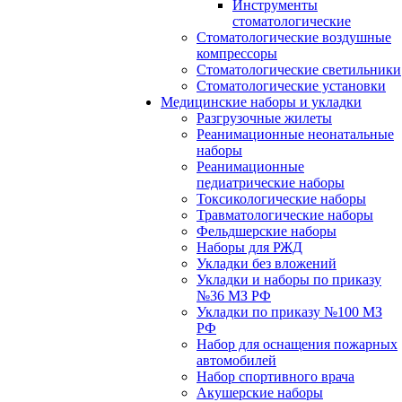
Инструменты
стоматологические
Стоматологические воздушные
компрессоры
Стоматологические светильники
Стоматологические установки
Медицинские наборы и укладки
Разгрузочные жилеты
Реанимационные неонатальные
наборы
Реанимационные
педиатрические наборы
Токсикологические наборы
Травматологические наборы
Фельдшерские наборы
Наборы для РЖД
Укладки без вложений
Укладки и наборы по приказу
№36 МЗ РФ
Укладки по приказу №100 МЗ
РФ
Набор для оснащения пожарных
автомобилей
Набор спортивного врача
Акушерские наборы