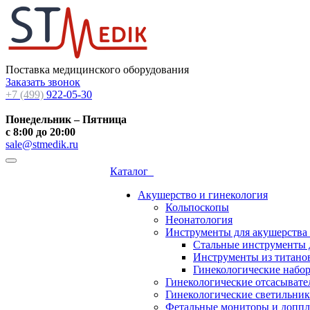
Поставка медицинского оборудования
Заказать звонок
+7 (499)
922-05-30
Понедельник – Пятница
с 8:00 до 20:00
sale@stmedik.ru
Каталог
Акушерство и гинекология
Кольпоскопы
Неонатология
Инструменты для акушерства
Стальные инструменты 
Инструменты из титанов
Гинекологические набо
Гинекологические отсасывате
Гинекологические светильни
Фетальные мониторы и допп