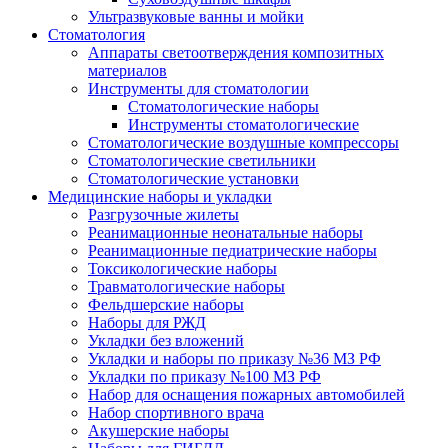
Ультразвуковые ванны и мойки
Стоматология
Аппараты светоотверждения композитных
материалов
Инструменты для стоматологии
Стоматологические наборы
Инструменты стоматологические
Стоматологические воздушные компрессоры
Стоматологические светильники
Стоматологические установки
Медицинские наборы и укладки
Разгрузочные жилеты
Реанимационные неонатальные наборы
Реанимационные педиатрические наборы
Токсикологические наборы
Травматологические наборы
Фельдшерские наборы
Наборы для РЖД
Укладки без вложений
Укладки и наборы по приказу №36 МЗ РФ
Укладки по приказу №100 МЗ РФ
Набор для оснащения пожарных автомобилей
Набор спортивного врача
Акушерские наборы