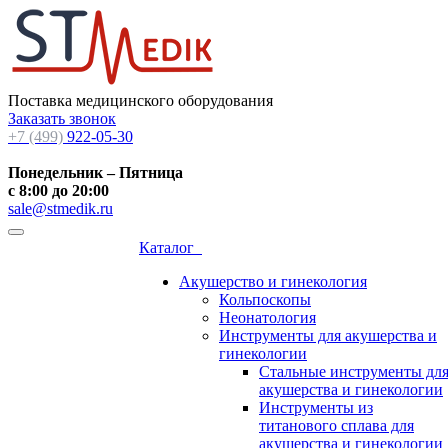
Поставка медицинского оборудования
Заказать звонок
+7 (499)
922-05-30
Понедельник – Пятница
с 8:00 до 20:00
sale@stmedik.ru
Каталог
Акушерство и гинекология
Кольпоскопы
Неонатология
Инструменты для акушерства и
гинекологии
Стальные инструменты дл
акушерства и гинекологии
Инструменты из
титанового сплава для
акушерства и гинекологии