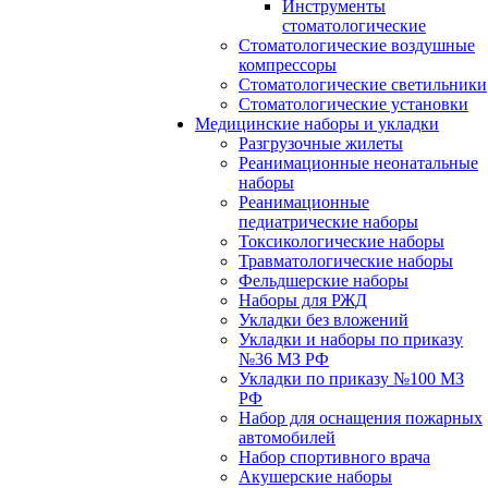
Инструменты
стоматологические
Стоматологические воздушные
компрессоры
Стоматологические светильники
Стоматологические установки
Медицинские наборы и укладки
Разгрузочные жилеты
Реанимационные неонатальные
наборы
Реанимационные
педиатрические наборы
Токсикологические наборы
Травматологические наборы
Фельдшерские наборы
Наборы для РЖД
Укладки без вложений
Укладки и наборы по приказу
№36 МЗ РФ
Укладки по приказу №100 МЗ
РФ
Набор для оснащения пожарных
автомобилей
Набор спортивного врача
Акушерские наборы