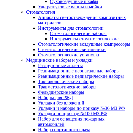
Суховоздушные шкафы
Ультразвуковые ванны и мойки
Стоматология
Аппараты светоотверждения композитных
материалов
Инструменты для стоматологии
Стоматологические наборы
Инструменты стоматологические
Стоматологические воздушные компрессоры
Стоматологические светильники
Стоматологические установки
Медицинские наборы и укладки
Разгрузочные жилеты
Реанимационные неонатальные наборы
Реанимационные педиатрические наборы
Токсикологические наборы
Травматологические наборы
Фельдшерские наборы
Наборы для РЖД
Укладки без вложений
Укладки и наборы по приказу №36 МЗ РФ
Укладки по приказу №100 МЗ РФ
Набор для оснащения пожарных
автомобилей
Набор спортивного врача