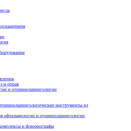
ресла
м оснащением
ие
огия
борудование
авления
з и оправ
гии и оториноларингологии
оториноларингологические инструменты из
я офтальмологии и оториноларингологии
 комплексы и флюорографы