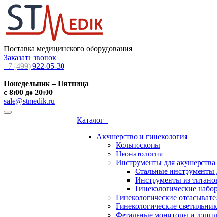
Поставка медицинского оборудования
Заказать звонок
+7 (499)
922-05-30
Понедельник – Пятница
с 8:00 до 20:00
sale@stmedik.ru
Каталог
Акушерство и гинекология
Кольпоскопы
Неонатология
Инструменты для акушерства
Стальные инструменты 
Инструменты из титанов
Гинекологические набо
Гинекологические отсасывате
Гинекологические светильни
Фетальные мониторы и допп