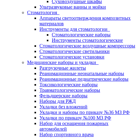
Суховоздушные шкафы
Ультразвуковые ванны и мойки
Стоматология
Аппараты светоотверждения композитных
материалов
Инструменты для стоматологии
Стоматологические наборы
Инструменты стоматологические
Стоматологические воздушные компрессоры
Стоматологические светильники
Стоматологические установки
Медицинские наборы и укладки
Разгрузочные жилеты
Реанимационные неонатальные наборы
Реанимационные педиатрические наборы
Токсикологические наборы
Травматологические наборы
Фельдшерские наборы
Наборы для РЖД
Укладки без вложений
Укладки и наборы по приказу №36 МЗ РФ
Укладки по приказу №100 МЗ РФ
Набор для оснащения пожарных
автомобилей
Набор спортивного врача