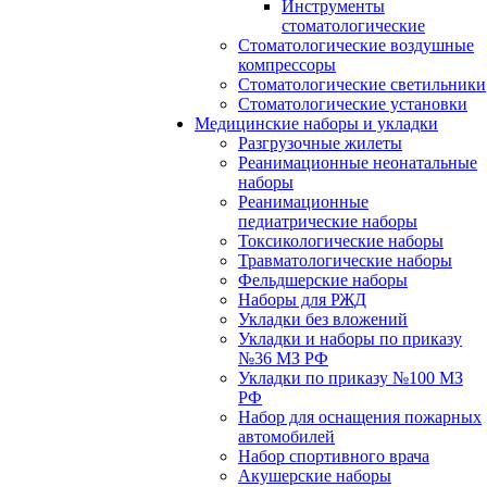
Инструменты
стоматологические
Стоматологические воздушные
компрессоры
Стоматологические светильники
Стоматологические установки
Медицинские наборы и укладки
Разгрузочные жилеты
Реанимационные неонатальные
наборы
Реанимационные
педиатрические наборы
Токсикологические наборы
Травматологические наборы
Фельдшерские наборы
Наборы для РЖД
Укладки без вложений
Укладки и наборы по приказу
№36 МЗ РФ
Укладки по приказу №100 МЗ
РФ
Набор для оснащения пожарных
автомобилей
Набор спортивного врача
Акушерские наборы