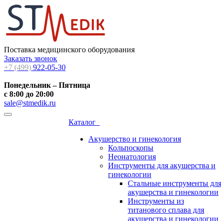
Поставка медицинского оборудования
Заказать звонок
+7 (499)
922-05-30
Понедельник – Пятница
с 8:00 до 20:00
sale@stmedik.ru
Каталог
Акушерство и гинекология
Кольпоскопы
Неонатология
Инструменты для акушерства и
гинекологии
Стальные инструменты дл
акушерства и гинекологии
Инструменты из
титанового сплава для
акушерства и гинекологии