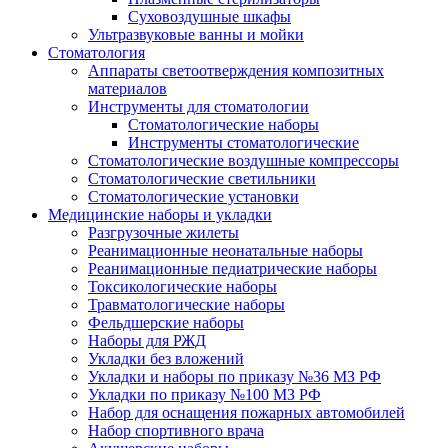
Суховоздушные шкафы
Ультразвуковые ванны и мойки
Стоматология
Аппараты светоотверждения композитных
материалов
Инструменты для стоматологии
Стоматологические наборы
Инструменты стоматологические
Стоматологические воздушные компрессоры
Стоматологические светильники
Стоматологические установки
Медицинские наборы и укладки
Разгрузочные жилеты
Реанимационные неонатальные наборы
Реанимационные педиатрические наборы
Токсикологические наборы
Травматологические наборы
Фельдшерские наборы
Наборы для РЖД
Укладки без вложений
Укладки и наборы по приказу №36 МЗ РФ
Укладки по приказу №100 МЗ РФ
Набор для оснащения пожарных автомобилей
Набор спортивного врача