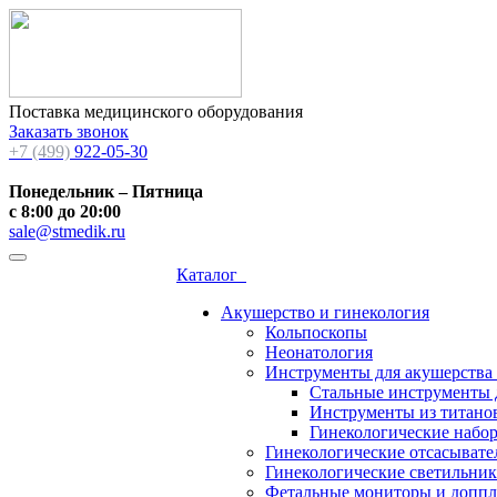
Поставка медицинского оборудования
Заказать звонок
+7 (499)
922-05-30
Понедельник – Пятница
с 8:00 до 20:00
sale@stmedik.ru
Каталог
Акушерство и гинекология
Кольпоскопы
Неонатология
Инструменты для акушерства
Стальные инструменты 
Инструменты из титанов
Гинекологические набо
Гинекологические отсасывате
Гинекологические светильни
Фетальные мониторы и допп