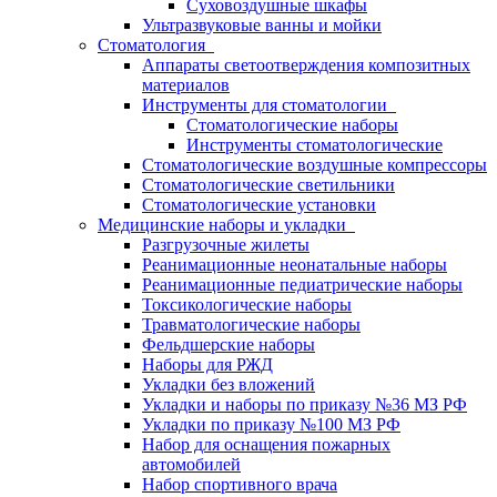
Суховоздушные шкафы
Ультразвуковые ванны и мойки
Стоматология
Аппараты светоотверждения композитных
материалов
Инструменты для стоматологии
Стоматологические наборы
Инструменты стоматологические
Стоматологические воздушные компрессоры
Стоматологические светильники
Стоматологические установки
Медицинские наборы и укладки
Разгрузочные жилеты
Реанимационные неонатальные наборы
Реанимационные педиатрические наборы
Токсикологические наборы
Травматологические наборы
Фельдшерские наборы
Наборы для РЖД
Укладки без вложений
Укладки и наборы по приказу №36 МЗ РФ
Укладки по приказу №100 МЗ РФ
Набор для оснащения пожарных
автомобилей
Набор спортивного врача