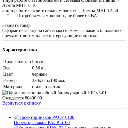
1.при работе с автономными и сетевым блоками питания -
Лампа МНГ 6-10
2.при работе с осветительным блоком - Лампа МНГ 12-50
* — Потребляемая мощность, не более 65 ВА
Заказать товар
Оформите заявку на сайте, мы свяжемся с вами в ближайшее
время и ответим на все интересующие вопросы.
Характеристики
Производство
Россия
Вес
0.56 кг.
Цвет
черный
Размер
330х225х190 мм.
Материал
сталь, пластик
Ожидается
80400.00
Вернуться к списку
Проектор знаков PACP-6100