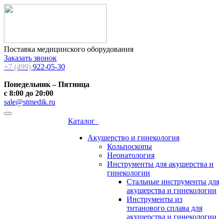
Поставка медицинского оборудования
Заказать звонок
+7 (499)
922-05-30
Понедельник – Пятница
с 8:00 до 20:00
sale@stmedik.ru
Каталог
Акушерство и гинекология
Кольпоскопы
Неонатология
Инструменты для акушерства и
гинекологии
Стальные инструменты дл
акушерства и гинекологии
Инструменты из
титанового сплава для
акушерства и гинекологии