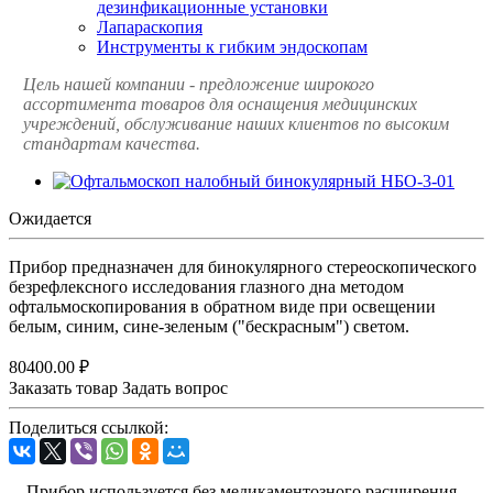
дезинфикационные установки
Лапараскопия
Инструменты к гибким эндоскопам
Цель нашей компании - предложение широкого
ассортимента товаров для оснащения медицинских
учреждений, обслуживание наших клиентов по высоким
стандартам качества.
Ожидается
Прибор предназначен для бинокулярного стереоскопического
безрефлексного исследования глазного дна методом
офтальмоскопирования в обратном виде при освещении
белым, синим, сине-зеленым ("бескрасным") светом.
80400.00 ₽
Заказать товар
Задать вопрос
Поделиться ссылкой:
Прибор используется без медикаментозного расширения