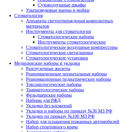
Суховоздушные шкафы
Ультразвуковые ванны и мойки
Стоматология
Аппараты светоотверждения композитных
материалов
Инструменты для стоматологии
Стоматологические наборы
Инструменты стоматологические
Стоматологические воздушные компрессоры
Стоматологические светильники
Стоматологические установки
Медицинские наборы и укладки
Разгрузочные жилеты
Реанимационные неонатальные наборы
Реанимационные педиатрические наборы
Токсикологические наборы
Травматологические наборы
Фельдшерские наборы
Наборы для РЖД
Укладки без вложений
Укладки и наборы по приказу №36 МЗ РФ
Укладки по приказу №100 МЗ РФ
Набор для оснащения пожарных автомобилей
Набор спортивного врача