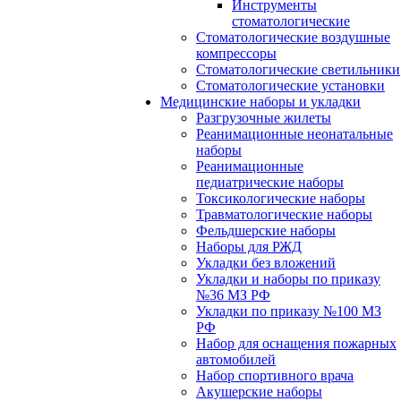
Инструменты
стоматологические
Стоматологические воздушные
компрессоры
Стоматологические светильники
Стоматологические установки
Медицинские наборы и укладки
Разгрузочные жилеты
Реанимационные неонатальные
наборы
Реанимационные
педиатрические наборы
Токсикологические наборы
Травматологические наборы
Фельдшерские наборы
Наборы для РЖД
Укладки без вложений
Укладки и наборы по приказу
№36 МЗ РФ
Укладки по приказу №100 МЗ
РФ
Набор для оснащения пожарных
автомобилей
Набор спортивного врача
Акушерские наборы