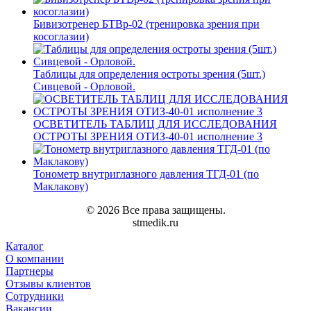
Бивизотренер БТВр-02 (тренировка зрения при
косоглазии)
Таблицы для определения остроты зрения (5шт.)
Сивцевой - Орловой.
ОСВЕТИТЕЛЬ ТАБЛИЦ ДЛЯ ИССЛЕДОВАНИЯ
ОСТРОТЫ ЗРЕНИЯ ОТИЗ-40-01 исполнение 3
Тонометр внутриглазного давления ТГД-01 (по
Маклакову)
© 2026 Все права защищены.
stmedik.ru
Каталог
О компании
Партнеры
Отзывы клиентов
Сотрудники
Вакансии