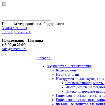
Поставка медицинского оборудования
Заказать звонок
+7 (499)
922-05-30
Понедельник – Пятница
с 8:00 до 20:00
sale@stmedik.ru
Каталог
Акушерство и гинекология
Кольпоскопы
Неонатология
Инструменты для акушерства
Стальные инструменты 
Инструменты из титанов
Гинекологические набо
Гинекологические отсасывате
Гинекологические светильни
Фетальные мониторы и допп