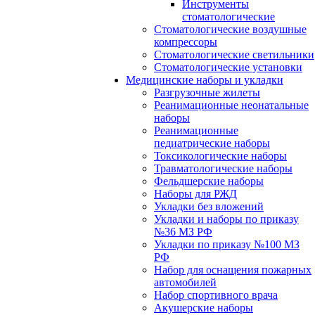
Инструменты
стоматологические
Стоматологические воздушные
компрессоры
Стоматологические светильники
Стоматологические установки
Медицинские наборы и укладки
Разгрузочные жилеты
Реанимационные неонатальные
наборы
Реанимационные
педиатрические наборы
Токсикологические наборы
Травматологические наборы
Фельдшерские наборы
Наборы для РЖД
Укладки без вложений
Укладки и наборы по приказу
№36 МЗ РФ
Укладки по приказу №100 МЗ
РФ
Набор для оснащения пожарных
автомобилей
Набор спортивного врача
Акушерские наборы