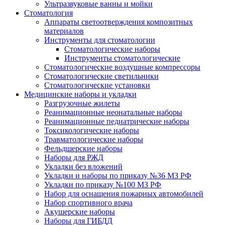
Ультразвуковые ванны и мойки
Стоматология
Аппараты светоотверждения композитных
материалов
Инструменты для стоматологии
Стоматологические наборы
Инструменты стоматологические
Стоматологические воздушные компрессоры
Стоматологические светильники
Стоматологические установки
Медицинские наборы и укладки
Разгрузочные жилеты
Реанимационные неонатальные наборы
Реанимационные педиатрические наборы
Токсикологические наборы
Травматологические наборы
Фельдшерские наборы
Наборы для РЖД
Укладки без вложений
Укладки и наборы по приказу №36 МЗ РФ
Укладки по приказу №100 МЗ РФ
Набор для оснащения пожарных автомобилей
Набор спортивного врача
Акушерские наборы
Наборы для ГИБДД