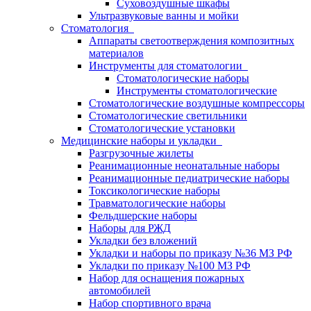
Суховоздушные шкафы
Ультразвуковые ванны и мойки
Стоматология
Аппараты светоотверждения композитных
материалов
Инструменты для стоматологии
Стоматологические наборы
Инструменты стоматологические
Стоматологические воздушные компрессоры
Стоматологические светильники
Стоматологические установки
Медицинские наборы и укладки
Разгрузочные жилеты
Реанимационные неонатальные наборы
Реанимационные педиатрические наборы
Токсикологические наборы
Травматологические наборы
Фельдшерские наборы
Наборы для РЖД
Укладки без вложений
Укладки и наборы по приказу №36 МЗ РФ
Укладки по приказу №100 МЗ РФ
Набор для оснащения пожарных
автомобилей
Набор спортивного врача