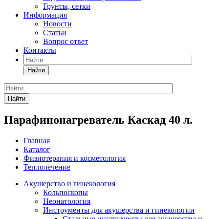
Грунты, сетки
Информация
Новости
Статьи
Вопрос ответ
Контакты
Найти
Найти
Парафинонагреватель Каскад 40 л.
Главная
Каталог
Физиотерапия и косметология
Теплолечение
Акушерство и гинекология
Кольпоскопы
Неонатология
Инструменты для акушерства и гинекологии
Стальные инструменты для акушерства и