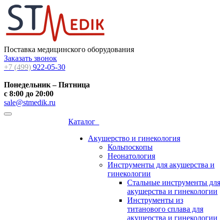
Поставка медицинского оборудования
Заказать звонок
+7 (499)
922-05-30
Понедельник – Пятница
с 8:00 до 20:00
sale@stmedik.ru
Каталог
Акушерство и гинекология
Кольпоскопы
Неонатология
Инструменты для акушерства и
гинекологии
Стальные инструменты дл
акушерства и гинекологии
Инструменты из
титанового сплава для
акушерства и гинекологии