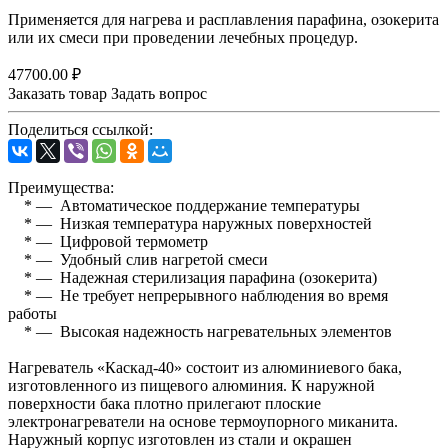
Применяется для нагрева и расплавления парафина, озокерита
или их смеси при проведении лечебных процедур.
47700.00 ₽
Заказать товар
Задать вопрос
Поделиться ссылкой:
Преимущества:
* — Автоматическое поддержание температуры
* — Низкая температура наружных поверхностей
* — Цифровой термометр
* — Удобный слив нагретой смеси
* — Надежная стерилизация парафина (озокерита)
* — Не требует непрерывного наблюдения во время
работы
* — Высокая надежность нагревательных элементов
Нагреватель «Каскад-40» состоит из алюминиевого бака,
изготовленного из пищевого алюминия. К наружной
поверхности бака плотно прилегают плоские
электронагреватели на основе термоупорного миканита.
Наружный корпус изготовлен из стали и окрашен