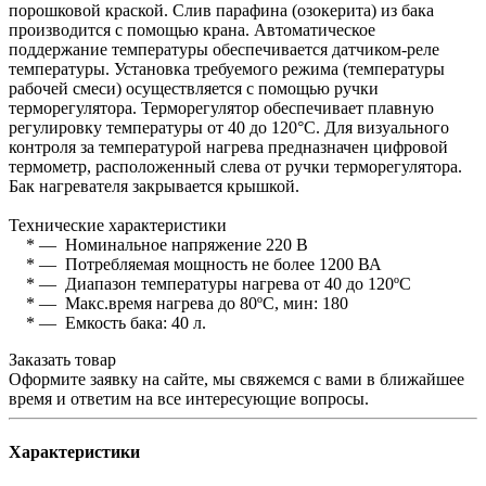
порошковой краской. Слив парафина (озокерита) из бака
производится с помощью крана. Автоматическое
поддержание температуры обеспечивается датчиком-реле
температуры. Установка требуемого режима (температуры
рабочей смеси) осуществляется с помощью ручки
терморегулятора. Терморегулятор обеспечивает плавную
регулировку температуры от 40 до 120°С. Для визуального
контроля за температурой нагрева предназначен цифровой
термометр, расположенный слева от ручки терморегулятора.
Бак нагревателя закрывается крышкой.
Технические характеристики
* — Номинальное напряжение 220 В
* — Потребляемая мощность не более 1200 ВА
* — Диапазон температуры нагрева от 40 до 120ºС
* — Макс.время нагрева до 80ºС, мин: 180
* — Емкость бака: 40 л.
Заказать товар
Оформите заявку на сайте, мы свяжемся с вами в ближайшее
время и ответим на все интересующие вопросы.
Характеристики