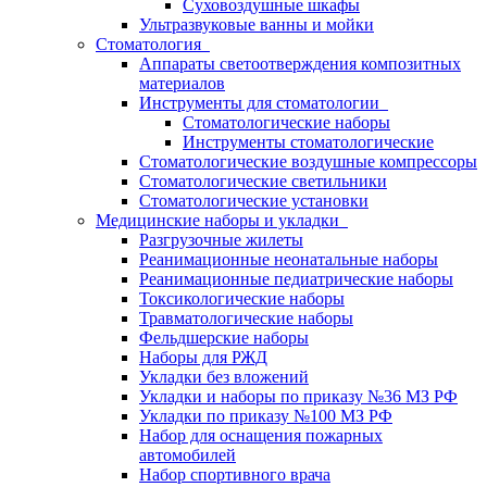
Суховоздушные шкафы
Ультразвуковые ванны и мойки
Стоматология
Аппараты светоотверждения композитных
материалов
Инструменты для стоматологии
Стоматологические наборы
Инструменты стоматологические
Стоматологические воздушные компрессоры
Стоматологические светильники
Стоматологические установки
Медицинские наборы и укладки
Разгрузочные жилеты
Реанимационные неонатальные наборы
Реанимационные педиатрические наборы
Токсикологические наборы
Травматологические наборы
Фельдшерские наборы
Наборы для РЖД
Укладки без вложений
Укладки и наборы по приказу №36 МЗ РФ
Укладки по приказу №100 МЗ РФ
Набор для оснащения пожарных
автомобилей
Набор спортивного врача