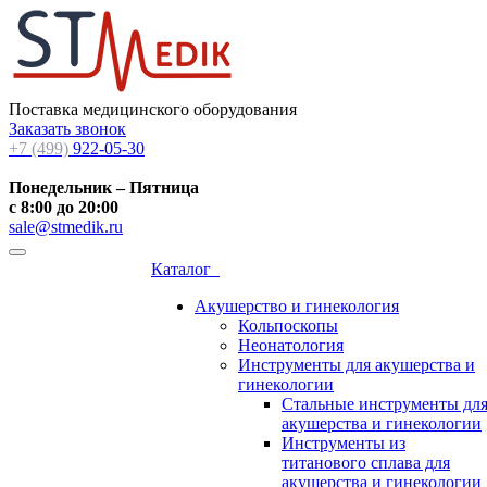
Поставка медицинского оборудования
Заказать звонок
+7 (499)
922-05-30
Понедельник – Пятница
с 8:00 до 20:00
sale@stmedik.ru
Каталог
Акушерство и гинекология
Кольпоскопы
Неонатология
Инструменты для акушерства и
гинекологии
Стальные инструменты дл
акушерства и гинекологии
Инструменты из
титанового сплава для
акушерства и гинекологии