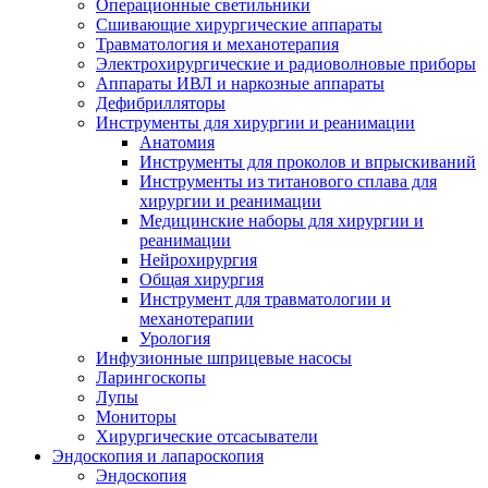
Операционные светильники
Сшивающие хирургические аппараты
Травматология и механотерапия
Электрохирургические и радиоволновые приборы
Аппараты ИВЛ и наркозные аппараты
Дефибрилляторы
Инструменты для хирургии и реанимации
Анатомия
Инструменты для проколов и впрыскиваний
Инструменты из титанового сплава для
хирургии и реанимации
Медицинские наборы для хирургии и
реанимации
Нейрохирургия
Общая хирургия
Инструмент для травматологии и
механотерапии
Урология
Инфузионные шприцевые насосы
Ларингоскопы
Лупы
Мониторы
Хирургические отсасыватели
Эндоскопия и лапароскопия
Эндоскопия