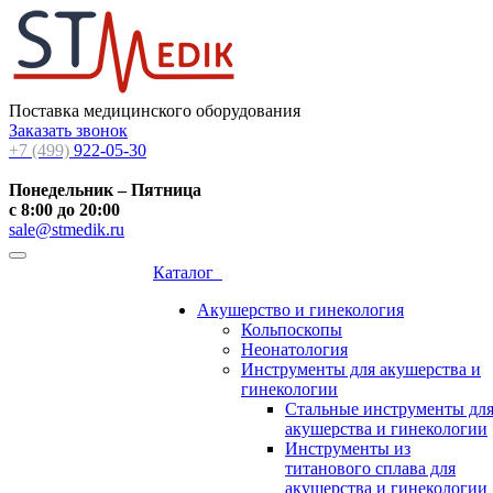
Поставка медицинского оборудования
Заказать звонок
+7 (499)
922-05-30
Понедельник – Пятница
с 8:00 до 20:00
sale@stmedik.ru
Каталог
Акушерство и гинекология
Кольпоскопы
Неонатология
Инструменты для акушерства и
гинекологии
Стальные инструменты дл
акушерства и гинекологии
Инструменты из
титанового сплава для
акушерства и гинекологии