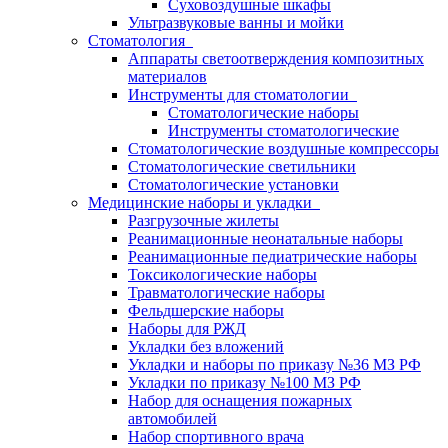
Суховоздушные шкафы
Ультразвуковые ванны и мойки
Стоматология
Аппараты светоотверждения композитных
материалов
Инструменты для стоматологии
Стоматологические наборы
Инструменты стоматологические
Стоматологические воздушные компрессоры
Стоматологические светильники
Стоматологические установки
Медицинские наборы и укладки
Разгрузочные жилеты
Реанимационные неонатальные наборы
Реанимационные педиатрические наборы
Токсикологические наборы
Травматологические наборы
Фельдшерские наборы
Наборы для РЖД
Укладки без вложений
Укладки и наборы по приказу №36 МЗ РФ
Укладки по приказу №100 МЗ РФ
Набор для оснащения пожарных
автомобилей
Набор спортивного врача