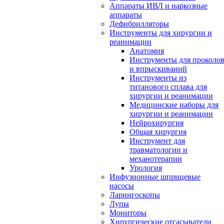
Аппараты ИВЛ и наркозные
аппараты
Дефибрилляторы
Инструменты для хирургии и
реанимации
Анатомия
Инструменты для проколо
и впрыскиваний
Инструменты из
титанового сплава для
хирургии и реанимации
Медицинские наборы для
хирургии и реанимации
Нейрохирургия
Общая хирургия
Инструмент для
травматологии и
механотерапии
Урология
Инфузионные шприцевые
насосы
Ларингоскопы
Лупы
Мониторы
Хирургические отсасыватели