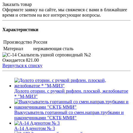
Заказать товар
Оформите заявку на сайте, мы свяжемся с вами в ближайшее
время и ответим на все интересующие вопросы.
Характеристики
Производство
Россия
Материал
нержавеющая сталь
Ожидается
821.00
Вернуться к списку
Долото оторин. с ручкой рифлен. плоской, желобоватое
* "М-МИЗ"
Выкусыватель гортанный со смен.направ.трубками и
наконечниками "СКТБ ММИ"
А-14 Аденотом № 3