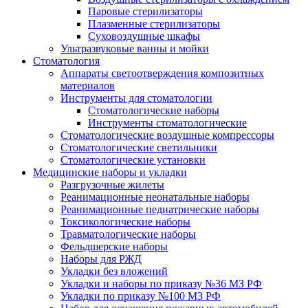
Паровые стерилизаторы
Плазменные стерилизаторы
Суховоздушные шкафы
Ультразвуковые ванны и мойки
Стоматология
Аппараты светоотверждения композитных
материалов
Инструменты для стоматологии
Стоматологические наборы
Инструменты стоматологические
Стоматологические воздушные компрессоры
Стоматологические светильники
Стоматологические установки
Медицинские наборы и укладки
Разгрузочные жилеты
Реанимационные неонатальные наборы
Реанимационные педиатрические наборы
Токсикологические наборы
Травматологические наборы
Фельдшерские наборы
Наборы для РЖД
Укладки без вложений
Укладки и наборы по приказу №36 МЗ РФ
Укладки по приказу №100 МЗ РФ