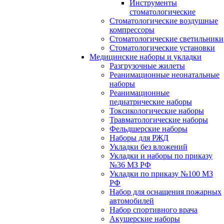
Инструменты
стоматологические
Стоматологические воздушные
компрессоры
Стоматологические светильники
Стоматологические установки
Медицинские наборы и укладки
Разгрузочные жилеты
Реанимационные неонатальные
наборы
Реанимационные
педиатрические наборы
Токсикологические наборы
Травматологические наборы
Фельдшерские наборы
Наборы для РЖД
Укладки без вложений
Укладки и наборы по приказу
№36 МЗ РФ
Укладки по приказу №100 МЗ
РФ
Набор для оснащения пожарных
автомобилей
Набор спортивного врача
Акушерские наборы