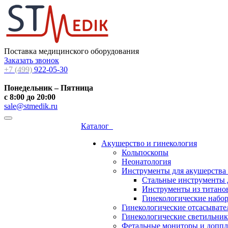
Поставка медицинского оборудования
Заказать звонок
+7 (499)
922-05-30
Понедельник – Пятница
с 8:00 до 20:00
sale@stmedik.ru
Каталог
Акушерство и гинекология
Кольпоскопы
Неонатология
Инструменты для акушерства
Стальные инструменты 
Инструменты из титанов
Гинекологические набо
Гинекологические отсасывате
Гинекологические светильни
Фетальные мониторы и допп