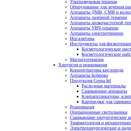
Ультразвуковая терапия
Оборудование для лечения ра
Аппараты ДМВ, СМВ и волно
Аппараты лазерной терапии
Аппараты низкочастотной те
Аппараты УВЧ-терапии
Аппараты электротерапии
Ингаляторы
Инструменты для физиотерап
Косметологические инс
Косметологические наб
Магнитотерапия
Хирургия и реанимация
Концентраторы кислорода
Аппараты Боброва
Продукция Grena ltd
Расходные материалы
Сшивающие аппараты
Клипаппликаторы, кли
Картриджи для сшиваю
Реанимация
Операционные светильники
Сшивающие хирургические а
Травматология и механотерап
Электрохирургические и рад