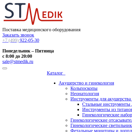
Поставка медицинского оборудования
Заказать звонок
+7 (499)
922-05-30
Понедельник – Пятница
с 8:00 до 20:00
sale@stmedik.ru
Каталог
Акушерство и гинекология
Кольпоскопы
Неонатология
Инструменты для акушерства
Стальные инструменты 
Инструменты из титанов
Гинекологические набо
Гинекологические отсасывате
Гинекологические светильни
Фетальные мониторы и допп