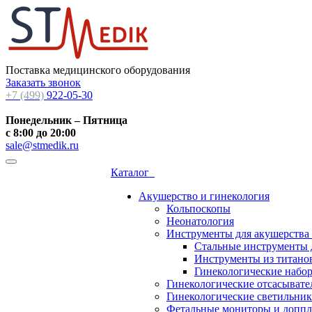
Поставка медицинского оборудования
Заказать звонок
+7 (499)
922-05-30
Понедельник – Пятница
с 8:00 до 20:00
sale@stmedik.ru
Каталог
Акушерство и гинекология
Кольпоскопы
Неонатология
Инструменты для акушерства
Стальные инструменты 
Инструменты из титанов
Гинекологические набо
Гинекологические отсасывате
Гинекологические светильни
Фетальные мониторы и допп