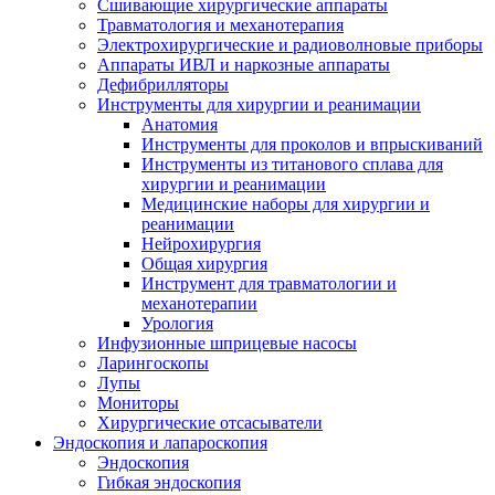
Сшивающие хирургические аппараты
Травматология и механотерапия
Электрохирургические и радиоволновые приборы
Аппараты ИВЛ и наркозные аппараты
Дефибрилляторы
Инструменты для хирургии и реанимации
Анатомия
Инструменты для проколов и впрыскиваний
Инструменты из титанового сплава для
хирургии и реанимации
Медицинские наборы для хирургии и
реанимации
Нейрохирургия
Общая хирургия
Инструмент для травматологии и
механотерапии
Урология
Инфузионные шприцевые насосы
Ларингоскопы
Лупы
Мониторы
Хирургические отсасыватели
Эндоскопия и лапароскопия
Эндоскопия
Гибкая эндоскопия