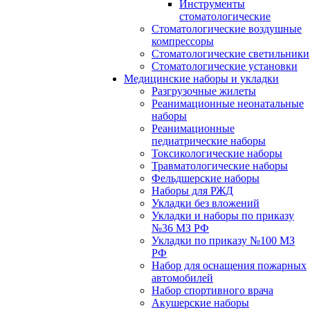
Инструменты
стоматологические
Стоматологические воздушные
компрессоры
Стоматологические светильники
Стоматологические установки
Медицинские наборы и укладки
Разгрузочные жилеты
Реанимационные неонатальные
наборы
Реанимационные
педиатрические наборы
Токсикологические наборы
Травматологические наборы
Фельдшерские наборы
Наборы для РЖД
Укладки без вложений
Укладки и наборы по приказу
№36 МЗ РФ
Укладки по приказу №100 МЗ
РФ
Набор для оснащения пожарных
автомобилей
Набор спортивного врача
Акушерские наборы