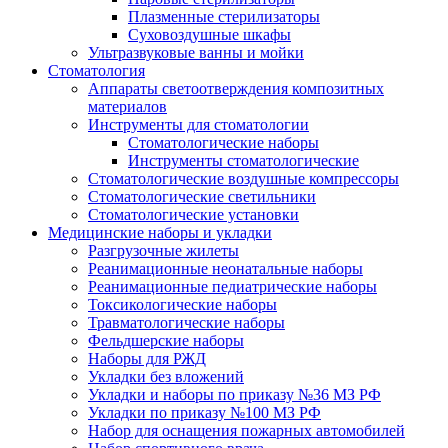
Плазменные стерилизаторы
Суховоздушные шкафы
Ультразвуковые ванны и мойки
Стоматология
Аппараты светоотверждения композитных
материалов
Инструменты для стоматологии
Стоматологические наборы
Инструменты стоматологические
Стоматологические воздушные компрессоры
Стоматологические светильники
Стоматологические установки
Медицинские наборы и укладки
Разгрузочные жилеты
Реанимационные неонатальные наборы
Реанимационные педиатрические наборы
Токсикологические наборы
Травматологические наборы
Фельдшерские наборы
Наборы для РЖД
Укладки без вложений
Укладки и наборы по приказу №36 МЗ РФ
Укладки по приказу №100 МЗ РФ
Набор для оснащения пожарных автомобилей