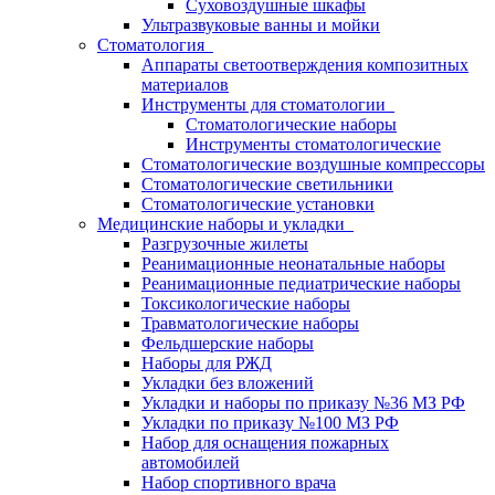
Суховоздушные шкафы
Ультразвуковые ванны и мойки
Стоматология
Аппараты светоотверждения композитных
материалов
Инструменты для стоматологии
Стоматологические наборы
Инструменты стоматологические
Стоматологические воздушные компрессоры
Стоматологические светильники
Стоматологические установки
Медицинские наборы и укладки
Разгрузочные жилеты
Реанимационные неонатальные наборы
Реанимационные педиатрические наборы
Токсикологические наборы
Травматологические наборы
Фельдшерские наборы
Наборы для РЖД
Укладки без вложений
Укладки и наборы по приказу №36 МЗ РФ
Укладки по приказу №100 МЗ РФ
Набор для оснащения пожарных
автомобилей
Набор спортивного врача