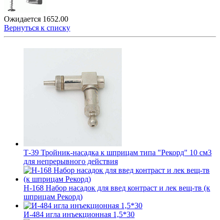
Ожидается
1652.00
Вернуться к списку
Т-39 Тройник-насадка к шприцам типа "Рекорд" 10 см3
для непрерывного действия
Н-168 Набор насадок для введ контраст и лек вещ-тв (к
шприцам Рекорд)
И-484 игла инъекционная 1,5*30