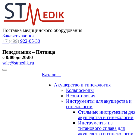
Поставка медицинского оборудования
Заказать звонок
+7 (499)
922-05-30
Понедельник – Пятница
с 8:00 до 20:00
sale@stmedik.ru
Каталог
Акушерство и гинекология
Кольпоскопы
Неонатология
Инструменты для акушерства и
гинекологии
Стальные инструменты дл
акушерства и гинекологии
Инструменты из
титанового сплава для
акушерства и гинекологии