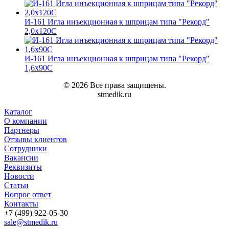
И-161 Игла инъекционная к шприцам типа "Рекорд"
2,0х120С
И-161 Игла инъекционная к шприцам типа "Рекорд"
1,6х90С
© 2026 Все права защищены.
stmedik.ru
Каталог
О компании
Партнеры
Отзывы клиентов
Сотрудники
Вакансии
Реквизиты
Новости
Статьи
Вопрос ответ
Контакты
+7 (499) 922-05-30
sale@stmedik.ru