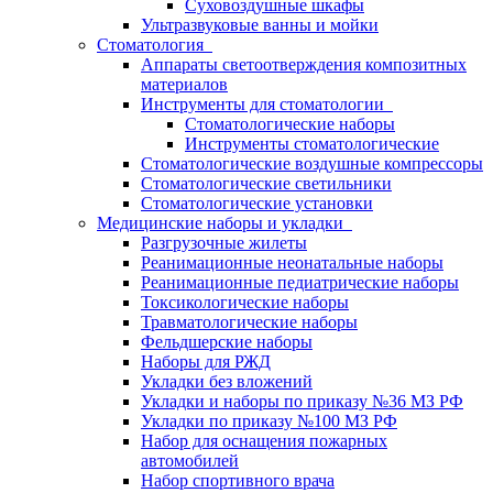
Суховоздушные шкафы
Ультразвуковые ванны и мойки
Стоматология
Аппараты светоотверждения композитных
материалов
Инструменты для стоматологии
Стоматологические наборы
Инструменты стоматологические
Стоматологические воздушные компрессоры
Стоматологические светильники
Стоматологические установки
Медицинские наборы и укладки
Разгрузочные жилеты
Реанимационные неонатальные наборы
Реанимационные педиатрические наборы
Токсикологические наборы
Травматологические наборы
Фельдшерские наборы
Наборы для РЖД
Укладки без вложений
Укладки и наборы по приказу №36 МЗ РФ
Укладки по приказу №100 МЗ РФ
Набор для оснащения пожарных
автомобилей
Набор спортивного врача