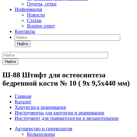
Грунты, сетки
Информация
Новости
Статьи
Вопрос ответ
Контакты
Найти
Найти
Ш-88 Штифт для остеосинтеза
бедренной кости № 10 ( 9х 9,5х440 мм)
Главная
Каталог
Хирургия и реанимация
Инструменты для хирургии и реанимации
Инструмент для травматологии и механотерапии
Акушерство и гинекология
Кольпоскопы