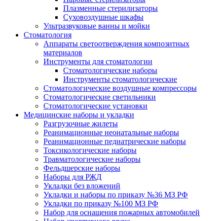
Плазменные стерилизаторы
Суховоздушные шкафы
Ультразвуковые ванны и мойки
Стоматология
Аппараты светоотверждения композитных
материалов
Инструменты для стоматологии
Стоматологические наборы
Инструменты стоматологические
Стоматологические воздушные компрессоры
Стоматологические светильники
Стоматологические установки
Медицинские наборы и укладки
Разгрузочные жилеты
Реанимационные неонатальные наборы
Реанимационные педиатрические наборы
Токсикологические наборы
Травматологические наборы
Фельдшерские наборы
Наборы для РЖД
Укладки без вложений
Укладки и наборы по приказу №36 МЗ РФ
Укладки по приказу №100 МЗ РФ
Набор для оснащения пожарных автомобилей