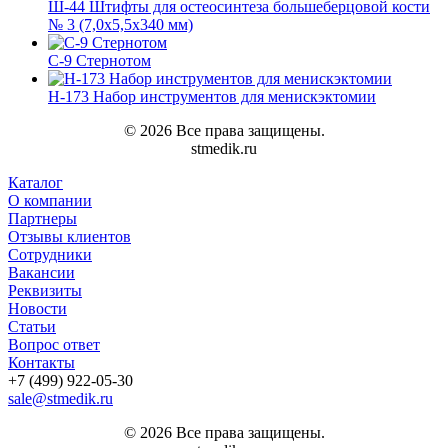
Ш-44 Штифты для остеосинтеза большеберцовой кости
№ 3 (7,0х5,5х340 мм)
С-9 Стернотом
Н-173 Набор инструментов для менискэктомии
© 2026 Все права защищены.
stmedik.ru
Каталог
О компании
Партнеры
Отзывы клиентов
Сотрудники
Вакансии
Реквизиты
Новости
Статьи
Вопрос ответ
Контакты
+7 (499) 922-05-30
sale@stmedik.ru
© 2026 Все права защищены.