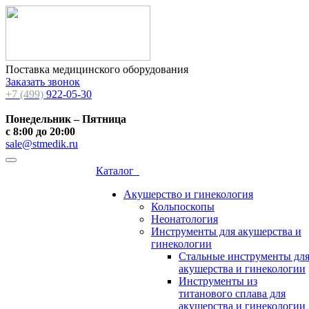
Поставка медицинского оборудования
Заказать звонок
+7 (499)
922-05-30
Понедельник – Пятница
с 8:00 до 20:00
sale@stmedik.ru
Каталог
Акушерство и гинекология
Кольпоскопы
Неонатология
Инструменты для акушерства и
гинекологии
Стальные инструменты дл
акушерства и гинекологии
Инструменты из
титанового сплава для
акушерства и гинекологии