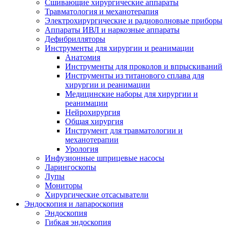
Сшивающие хирургические аппараты
Травматология и механотерапия
Электрохирургические и радиоволновые приборы
Аппараты ИВЛ и наркозные аппараты
Дефибрилляторы
Инструменты для хирургии и реанимации
Анатомия
Инструменты для проколов и впрыскиваний
Инструменты из титанового сплава для
хирургии и реанимации
Медицинские наборы для хирургии и
реанимации
Нейрохирургия
Общая хирургия
Инструмент для травматологии и
механотерапии
Урология
Инфузионные шприцевые насосы
Ларингоскопы
Лупы
Мониторы
Хирургические отсасыватели
Эндоскопия и лапароскопия
Эндоскопия
Гибкая эндоскопия