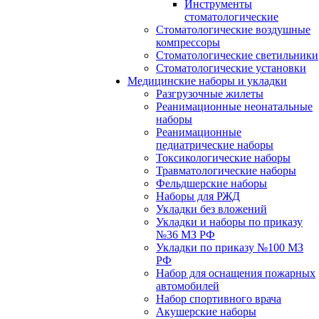
Инструменты
стоматологические
Стоматологические воздушные
компрессоры
Стоматологические светильники
Стоматологические установки
Медицинские наборы и укладки
Разгрузочные жилеты
Реанимационные неонатальные
наборы
Реанимационные
педиатрические наборы
Токсикологические наборы
Травматологические наборы
Фельдшерские наборы
Наборы для РЖД
Укладки без вложений
Укладки и наборы по приказу
№36 МЗ РФ
Укладки по приказу №100 МЗ
РФ
Набор для оснащения пожарных
автомобилей
Набор спортивного врача
Акушерские наборы