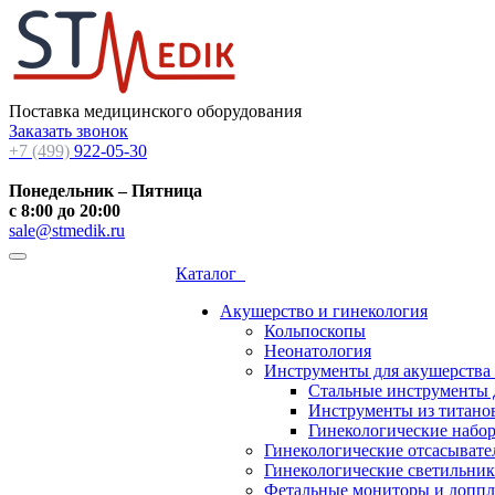
Поставка медицинского оборудования
Заказать звонок
+7 (499)
922-05-30
Понедельник – Пятница
с 8:00 до 20:00
sale@stmedik.ru
Каталог
Акушерство и гинекология
Кольпоскопы
Неонатология
Инструменты для акушерства
Стальные инструменты 
Инструменты из титанов
Гинекологические набо
Гинекологические отсасывате
Гинекологические светильни
Фетальные мониторы и допп