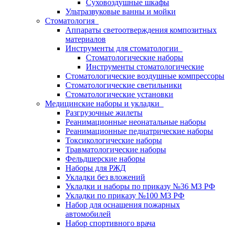
Суховоздушные шкафы
Ультразвуковые ванны и мойки
Стоматология
Аппараты светоотверждения композитных
материалов
Инструменты для стоматологии
Стоматологические наборы
Инструменты стоматологические
Стоматологические воздушные компрессоры
Стоматологические светильники
Стоматологические установки
Медицинские наборы и укладки
Разгрузочные жилеты
Реанимационные неонатальные наборы
Реанимационные педиатрические наборы
Токсикологические наборы
Травматологические наборы
Фельдшерские наборы
Наборы для РЖД
Укладки без вложений
Укладки и наборы по приказу №36 МЗ РФ
Укладки по приказу №100 МЗ РФ
Набор для оснащения пожарных
автомобилей
Набор спортивного врача