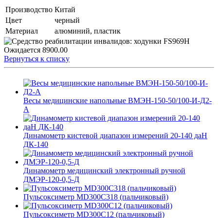
Производство
Китай
Цвет
черный
Материал
алюминий, пластик
Ожидается
8900.00
Вернуться к списку
Весы медицинские напольные ВМЭН-150-50/100-И-Д2-
А
Динамометр кистевой диапазон измерений 20-140 даН
ДК-140
Динамометр медицинский электронный ручной
ДМЭР-120-0,5-Д
Пульсоксиметр MD300C318 (пальчиковый)
Пульсоксиметр MD300C12 (пальчиковый)