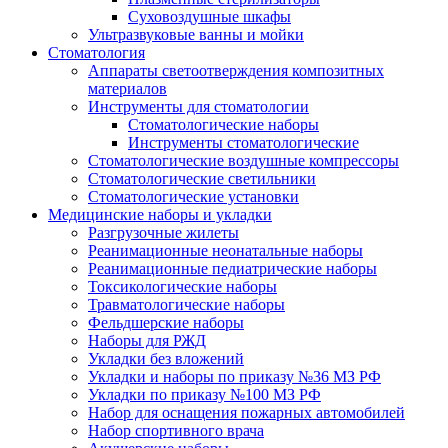
Суховоздушные шкафы
Ультразвуковые ванны и мойки
Стоматология
Аппараты светоотверждения композитных
материалов
Инструменты для стоматологии
Стоматологические наборы
Инструменты стоматологические
Стоматологические воздушные компрессоры
Стоматологические светильники
Стоматологические установки
Медицинские наборы и укладки
Разгрузочные жилеты
Реанимационные неонатальные наборы
Реанимационные педиатрические наборы
Токсикологические наборы
Травматологические наборы
Фельдшерские наборы
Наборы для РЖД
Укладки без вложений
Укладки и наборы по приказу №36 МЗ РФ
Укладки по приказу №100 МЗ РФ
Набор для оснащения пожарных автомобилей
Набор спортивного врача