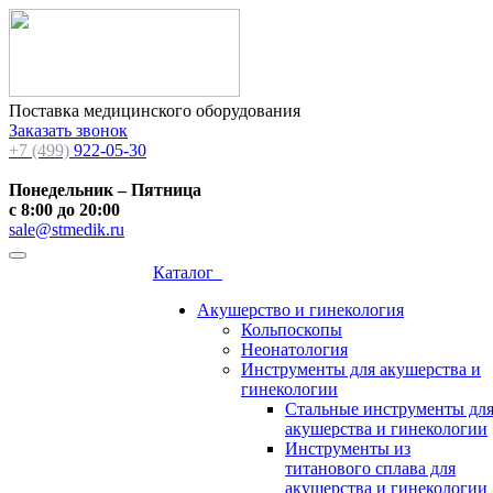
Поставка медицинского оборудования
Заказать звонок
+7 (499)
922-05-30
Понедельник – Пятница
с 8:00 до 20:00
sale@stmedik.ru
Каталог
Акушерство и гинекология
Кольпоскопы
Неонатология
Инструменты для акушерства и
гинекологии
Стальные инструменты дл
акушерства и гинекологии
Инструменты из
титанового сплава для
акушерства и гинекологии