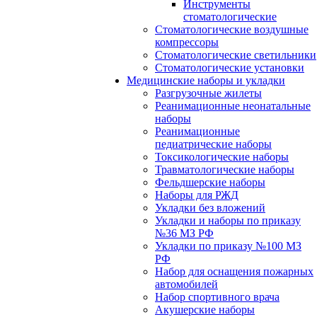
Инструменты
стоматологические
Стоматологические воздушные
компрессоры
Стоматологические светильники
Стоматологические установки
Медицинские наборы и укладки
Разгрузочные жилеты
Реанимационные неонатальные
наборы
Реанимационные
педиатрические наборы
Токсикологические наборы
Травматологические наборы
Фельдшерские наборы
Наборы для РЖД
Укладки без вложений
Укладки и наборы по приказу
№36 МЗ РФ
Укладки по приказу №100 МЗ
РФ
Набор для оснащения пожарных
автомобилей
Набор спортивного врача
Акушерские наборы