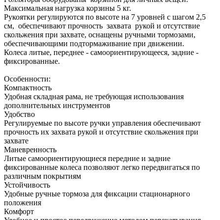
Максимальная нагрузка корзины 5 кг.
Рукоятки регулируются по высоте на 7 уровней с шагом 2,5
см, обеспечивают прочность захвата рукой и отсутствие
скольжения при захвате, оснащены ручными тормозами,
обеспечивающими подтормаживание при движении.
Колеса литые, переднее - самоориентирующееся, задние -
фиксированные.
Особенности:
Компактность
Удобная складная рама, не требующая использования
дополнительных инструментов
Удобство
Регулируемые по высоте ручки управления обеспечивают
прочность их захвата рукой и отсутствие скольжения при
захвате
Маневренность
Литые самоориентирующиеся передние и задние
фиксированные колеса позволяют легко передвигаться по
различным покрытиям
Устойчивость
Удобные ручные тормоза для фиксации стационарного
положения
Комфорт