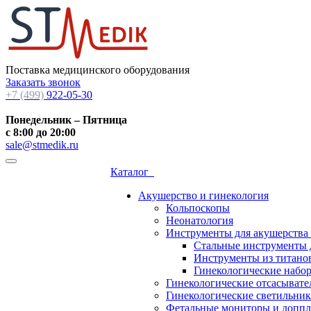
Поставка медицинского оборудования
Заказать звонок
+7 (499)
922-05-30
Понедельник – Пятница
с 8:00 до 20:00
sale@stmedik.ru
Каталог
Акушерство и гинекология
Кольпоскопы
Неонатология
Инструменты для акушерства
Стальные инструменты 
Инструменты из титанов
Гинекологические набо
Гинекологические отсасывате
Гинекологические светильни
Фетальные мониторы и допп