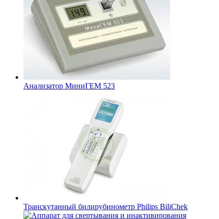
Анализатор МиниГЕМ 523
Транскутанный билирубинометр Philips BiliChek