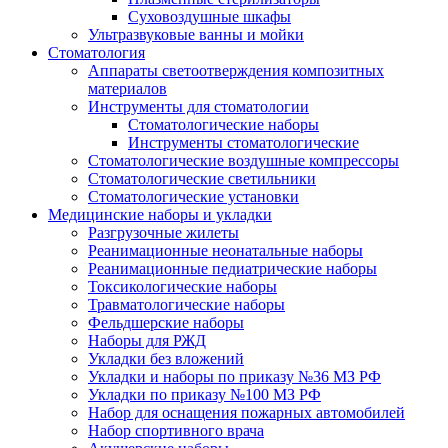
Суховоздушные шкафы
Ультразвуковые ванны и мойки
Стоматология
Аппараты светоотверждения композитных
материалов
Инструменты для стоматологии
Стоматологические наборы
Инструменты стоматологические
Стоматологические воздушные компрессоры
Стоматологические светильники
Стоматологические установки
Медицинские наборы и укладки
Разгрузочные жилеты
Реанимационные неонатальные наборы
Реанимационные педиатрические наборы
Токсикологические наборы
Травматологические наборы
Фельдшерские наборы
Наборы для РЖД
Укладки без вложений
Укладки и наборы по приказу №36 МЗ РФ
Укладки по приказу №100 МЗ РФ
Набор для оснащения пожарных автомобилей
Набор спортивного врача