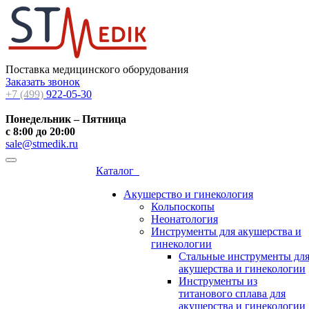
Поставка медицинского оборудования
Заказать звонок
+7 (499)
922-05-30
Понедельник – Пятница
с 8:00 до 20:00
sale@stmedik.ru
Каталог
Акушерство и гинекология
Кольпоскопы
Неонатология
Инструменты для акушерства и
гинекологии
Стальные инструменты дл
акушерства и гинекологии
Инструменты из
титанового сплава для
акушерства и гинекологии