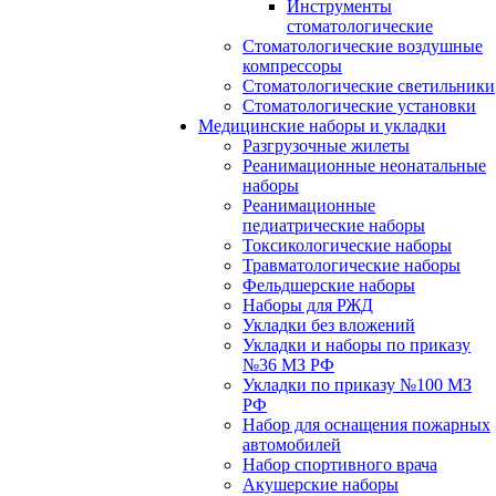
Инструменты
стоматологические
Стоматологические воздушные
компрессоры
Стоматологические светильники
Стоматологические установки
Медицинские наборы и укладки
Разгрузочные жилеты
Реанимационные неонатальные
наборы
Реанимационные
педиатрические наборы
Токсикологические наборы
Травматологические наборы
Фельдшерские наборы
Наборы для РЖД
Укладки без вложений
Укладки и наборы по приказу
№36 МЗ РФ
Укладки по приказу №100 МЗ
РФ
Набор для оснащения пожарных
автомобилей
Набор спортивного врача
Акушерские наборы