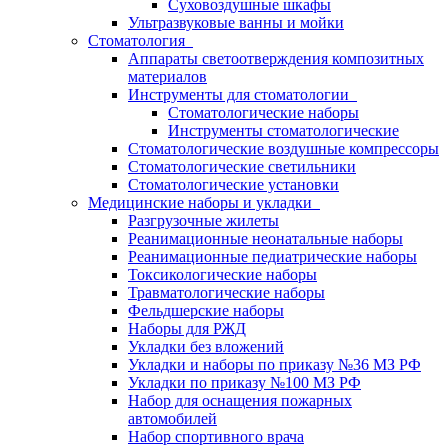
Суховоздушные шкафы
Ультразвуковые ванны и мойки
Стоматология
Аппараты светоотверждения композитных
материалов
Инструменты для стоматологии
Стоматологические наборы
Инструменты стоматологические
Стоматологические воздушные компрессоры
Стоматологические светильники
Стоматологические установки
Медицинские наборы и укладки
Разгрузочные жилеты
Реанимационные неонатальные наборы
Реанимационные педиатрические наборы
Токсикологические наборы
Травматологические наборы
Фельдшерские наборы
Наборы для РЖД
Укладки без вложений
Укладки и наборы по приказу №36 МЗ РФ
Укладки по приказу №100 МЗ РФ
Набор для оснащения пожарных
автомобилей
Набор спортивного врача